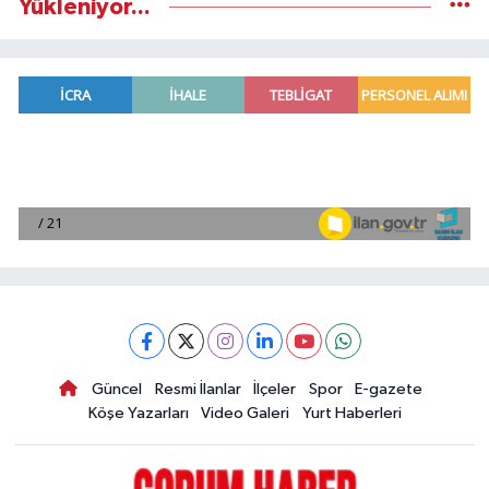
Yükleniyor...
Güncel
Resmi İlanlar
İlçeler
Spor
E-gazete
Köşe Yazarları
Video Galeri
Yurt Haberleri