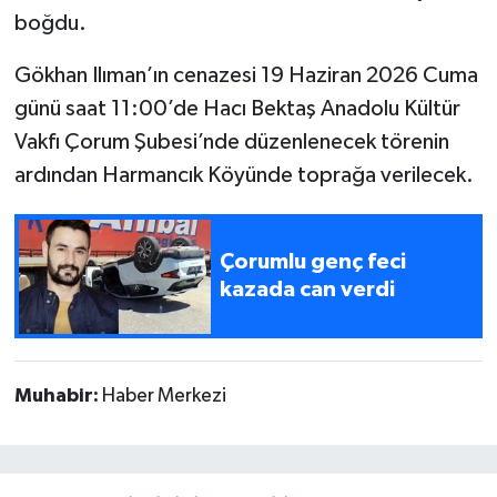
boğdu.
Gökhan Ilıman’ın cenazesi 19 Haziran 2026 Cuma
günü saat 11:00’de Hacı Bektaş Anadolu Kültür
Vakfı Çorum Şubesi’nde düzenlenecek törenin
ardından Harmancık Köyünde toprağa verilecek.
Çorumlu genç feci
kazada can verdi
Muhabir:
Haber Merkezi