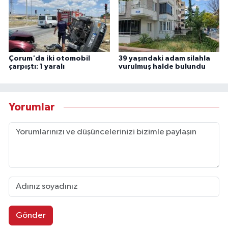
Çorum'da iki otomobil
39 yaşındaki adam silahla
çarpıştı: 1 yaralı
vurulmuş halde bulundu
Yorumlar
Gönder