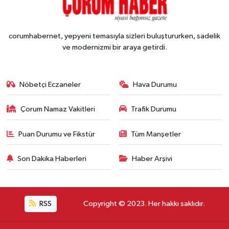
corumhabernet, yepyeni temasıyla sizleri buluştururken, sadelik
ve modernizmi bir araya getirdi.
Nöbetçi Eczaneler
Hava Durumu
Çorum Namaz Vakitleri
Trafik Durumu
Puan Durumu ve Fikstür
Tüm Manşetler
Son Dakika Haberleri
Haber Arşivi
RSS
Copyright © 2023. Her hakkı saklıdır.