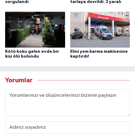
sorgulandı
tarlaya devrildi: 2 yaralı
Kötü koku gelen evde bir
Elini yem karma makinesine
kişi ölü bulundu
kaptırdı!
Yorumlar