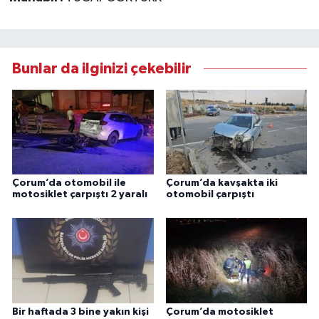
Bunlar da ilginizi çekebilir
Çorum’da otomobil ile
Çorum’da kavşakta iki
motosiklet çarpıştı 2 yaralı
otomobil çarpıştı
Bir haftada 3 bine yakın kişi
Çorum’da motosiklet