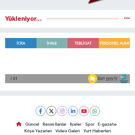
Yükleniyor...
Güncel
Resmi İlanlar
İlçeler
Spor
E-gazete
Köşe Yazarları
Video Galeri
Yurt Haberleri