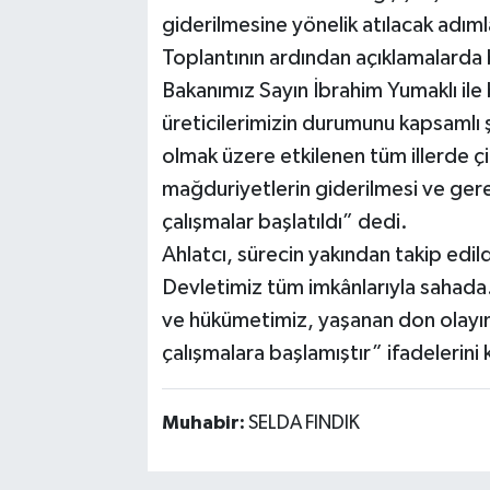
giderilmesine yönelik atılacak adımla
Toplantının ardından açıklamalarda b
Bakanımız Sayın İbrahim Yumaklı ile
üreticilerimizin durumunu kapsamlı
olmak üzere etkilenen tüm illerde ç
mağduriyetlerin giderilmesi ve gerek
çalışmalar başlatıldı” dedi.
Ahlatcı, sürecin yakından takip edil
Devletimiz tüm imkânlarıyla sahada.
ve hükümetimiz, yaşanan don olayına
çalışmalara başlamıştır” ifadelerini 
Muhabir:
SELDA FINDIK