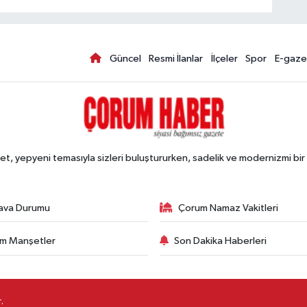
Güncel
Resmi İlanlar
İlçeler
Spor
E-gaze
, yepyeni temasıyla sizleri buluştururken, sadelik ve modernizmi bir 
ava Durumu
Çorum Namaz Vakitleri
m Manşetler
Son Dakika Haberleri
.