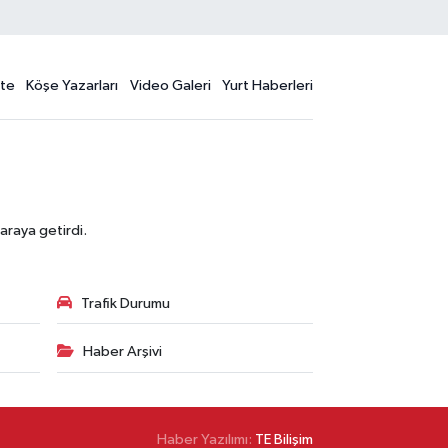
te
Köşe Yazarları
Video Galeri
Yurt Haberleri
araya getirdi.
Trafik Durumu
Haber Arşivi
Haber Yazılımı:
TE Bilişim