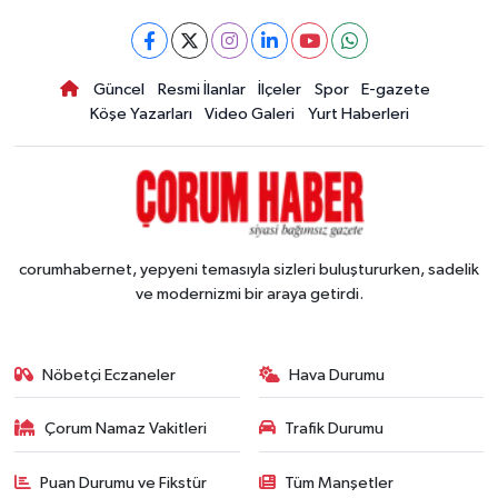
Güncel
Resmi İlanlar
İlçeler
Spor
E-gazete
Köşe Yazarları
Video Galeri
Yurt Haberleri
corumhabernet, yepyeni temasıyla sizleri buluştururken, sadelik
ve modernizmi bir araya getirdi.
Nöbetçi Eczaneler
Hava Durumu
Çorum Namaz Vakitleri
Trafik Durumu
Puan Durumu ve Fikstür
Tüm Manşetler