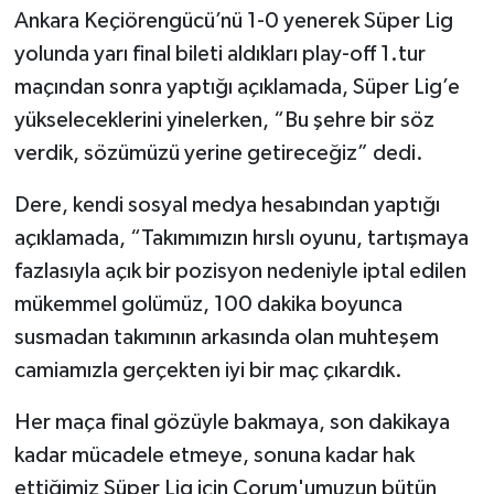
Ankara Keçiörengücü’nü 1-0 yenerek Süper Lig
yolunda yarı final bileti aldıkları play-off 1.tur
maçından sonra yaptığı açıklamada, Süper Lig’e
yükseleceklerini yinelerken, “Bu şehre bir söz
verdik, sözümüzü yerine getireceğiz” dedi.
Dere, kendi sosyal medya hesabından yaptığı
açıklamada, “Takımımızın hırslı oyunu, tartışmaya
fazlasıyla açık bir pozisyon nedeniyle iptal edilen
mükemmel golümüz, 100 dakika boyunca
susmadan takımının arkasında olan muhteşem
camiamızla gerçekten iyi bir maç çıkardık.
Her maça final gözüyle bakmaya, son dakikaya
kadar mücadele etmeye, sonuna kadar hak
ettiğimiz Süper Lig için Çorum'umuzun bütün