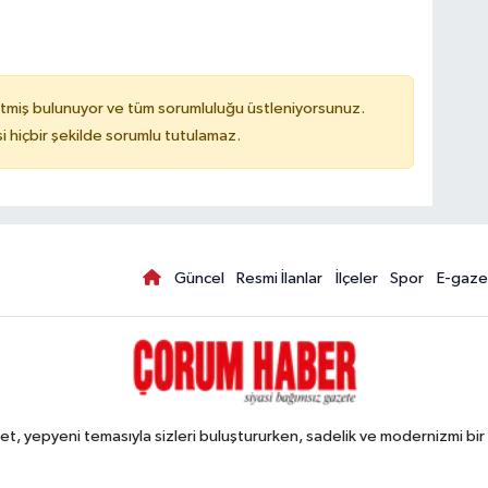
tmiş bulunuyor ve tüm sorumluluğu üstleniyorsunuz.
hiçbir şekilde sorumlu tutulamaz.
Güncel
Resmi İlanlar
İlçeler
Spor
E-gaze
, yepyeni temasıyla sizleri buluştururken, sadelik ve modernizmi bir 