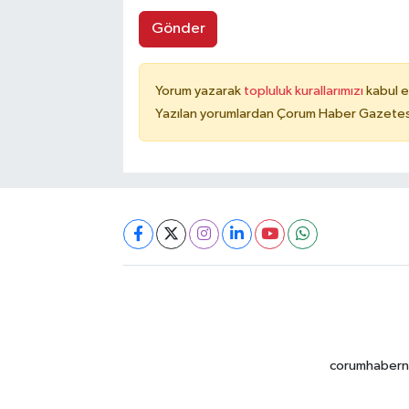
Gönder
Yorum yazarak
topluluk kurallarımızı
kabul e
Yazılan yorumlardan Çorum Haber Gazetesi 
corumhabernet