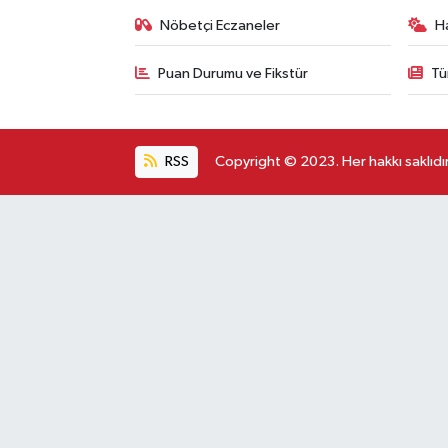
Nöbetçi Eczaneler
H
Puan Durumu ve Fikstür
Tü
RSS
Copyright © 2023. Her hakkı saklıdır