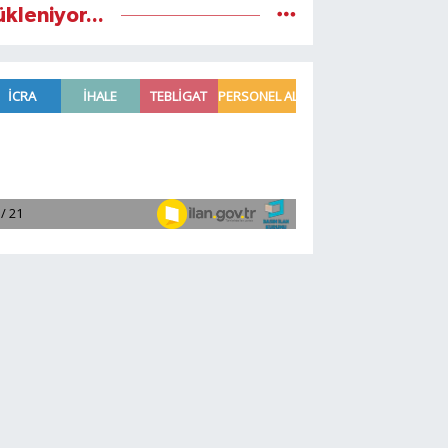
ükleniyor...