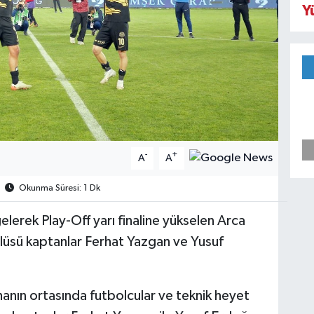
Y
-
+
A
A
Okunma Süresi: 1 Dk
lerek Play-Off yarı finaline yükselen Arca
lüsü kaptanlar Ferhat Yazgan ve Yusuf
anın ortasında futbolcular ve teknik heyet