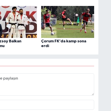
zsoy Balkan
Çorum FK’da kamp sona
nu
erdi