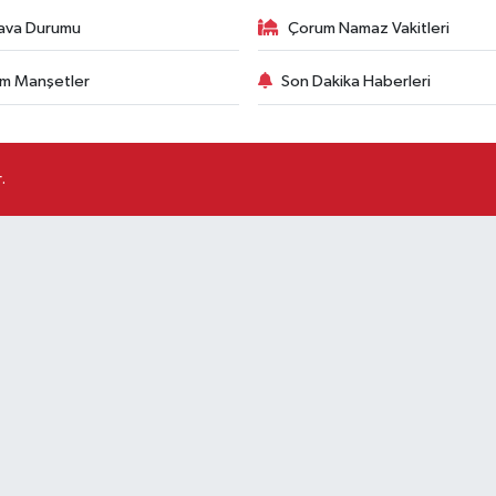
ava Durumu
Çorum Namaz Vakitleri
m Manşetler
Son Dakika Haberleri
.