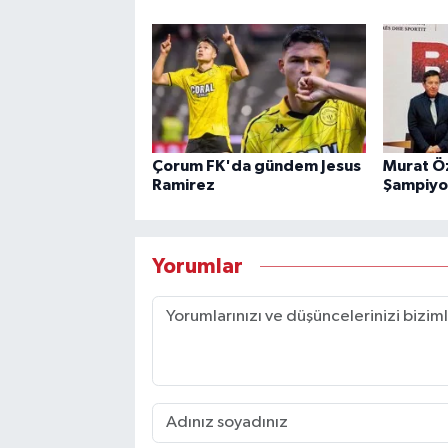
Çorum FK'da gündem Jesus
Murat Ö
Ramirez
Şampiyo
Yorumlar