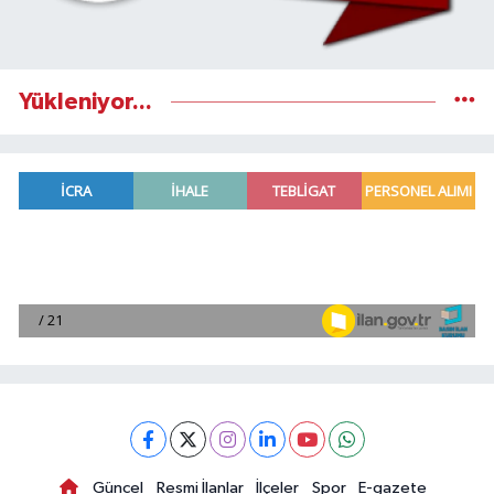
Yükleniyor...
Güncel
Resmi İlanlar
İlçeler
Spor
E-gazete