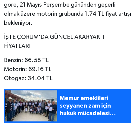
göre, 21 Mayıs Perşembe gününden geçerli
olmak üzere motorin grubunda 1,74 TL fiyat artışı
bekleniyor.
İŞTE ÇORUM'DA GÜNCEL AKARYAKIT
FİYATLARI
Benzin: 66.58 TL
Motorin: 69.16 TL
Otogaz: 34.04 TL
Memur emeklileri
seyyanen zam için
hukuk mücadelesi
başlatıyor