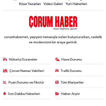
Köşe Yazarları
Video Galeri
Yurt Haberleri
corumhabernet, yepyeni temasıyla sizleri buluştururken, sadelik
ve modernizmi bir araya getirdi.
Nöbetçi Eczaneler
Hava Durumu
Çorum Namaz Vakitleri
Trafik Durumu
Puan Durumu ve Fikstür
Tüm Manşetler
Son Dakika Haberleri
Haber Arşivi