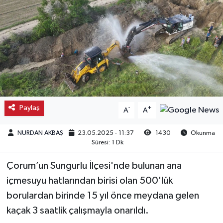
Kargı
Laçin
Mecitözü
Oğuzlar
Paylaş
-
+
A
A
Ortaköy
NURDAN AKBAŞ
23.05.2025 - 11:37
1430
Okunma
Süresi: 1 Dk
Osmancık
Çorum’un Sungurlu İlçesi'nde bulunan ana
Sungurlu
içmesuyu hatlarından birisi olan 500'lük
borulardan birinde 15 yıl önce meydana gelen
Uğurludağ
kaçak 3 saatlik çalışmayla onarıldı.
Sağlık