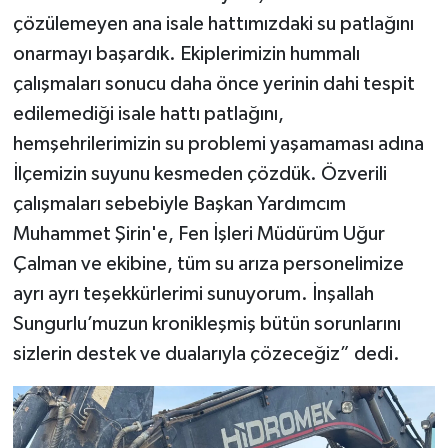
çözülemeyen ana isale hattımızdaki su patlağını
onarmayı başardık. Ekiplerimizin hummalı
çalışmaları sonucu daha önce yerinin dahi tespit
edilemediği isale hattı patlağını,
hemşehrilerimizin su problemi yaşamaması adına
İlçemizin suyunu kesmeden çözdük. Özverili
çalışmaları sebebiyle Başkan Yardımcım
Muhammet Şirin'e, Fen İşleri Müdürüm Uğur
Çalman ve ekibine, tüm su arıza personelimize
ayrı ayrı teşekkürlerimi sunuyorum. İnşallah
Sungurlu’muzun kronikleşmiş bütün sorunlarını
sizlerin destek ve dualarıyla çözeceğiz” dedi.