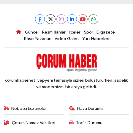
Güncel
Resmi İlanlar
İlçeler
Spor
E-gazete
Köşe Yazarları
Video Galeri
Yurt Haberleri
corumhabernet, yepyeni temasıyla sizleri buluştururken, sadelik
ve modernizmi bir araya getirdi.
Nöbetçi Eczaneler
Hava Durumu
Çorum Namaz Vakitleri
Trafik Durumu