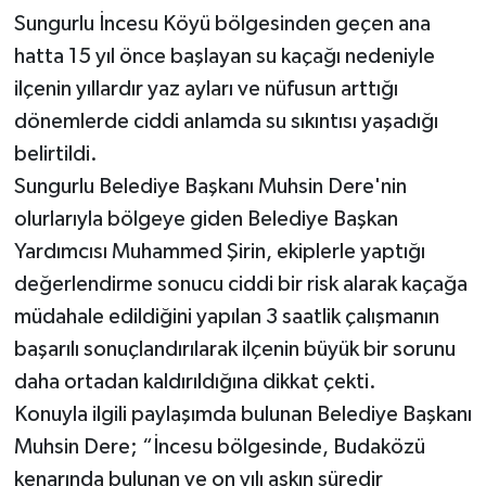
Sungurlu İncesu Köyü bölgesinden geçen ana
hatta 15 yıl önce başlayan su kaçağı nedeniyle
ilçenin yıllardır yaz ayları ve nüfusun arttığı
dönemlerde ciddi anlamda su sıkıntısı yaşadığı
belirtildi.
Sungurlu Belediye Başkanı Muhsin Dere'nin
olurlarıyla bölgeye giden Belediye Başkan
Yardımcısı Muhammed Şirin, ekiplerle yaptığı
değerlendirme sonucu ciddi bir risk alarak kaçağa
müdahale edildiğini yapılan 3 saatlik çalışmanın
başarılı sonuçlandırılarak ilçenin büyük bir sorunu
daha ortadan kaldırıldığına dikkat çekti.
Konuyla ilgili paylaşımda bulunan Belediye Başkanı
Muhsin Dere; “İncesu bölgesinde, Budaközü
kenarında bulunan ve on yılı aşkın süredir