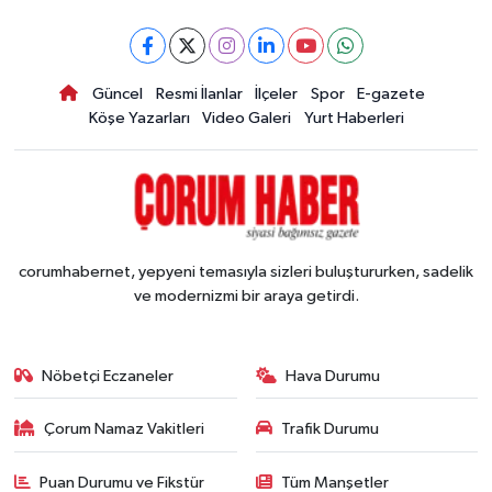
Güncel
Resmi İlanlar
İlçeler
Spor
E-gazete
Köşe Yazarları
Video Galeri
Yurt Haberleri
corumhabernet, yepyeni temasıyla sizleri buluştururken, sadelik
ve modernizmi bir araya getirdi.
Nöbetçi Eczaneler
Hava Durumu
Çorum Namaz Vakitleri
Trafik Durumu
Puan Durumu ve Fikstür
Tüm Manşetler