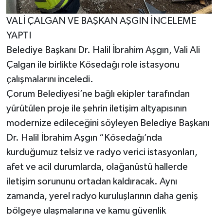
VALİ ÇALGAN VE BAŞKAN AŞGIN İNCELEME
YAPTI
Belediye Başkanı Dr. Halil İbrahim Aşgın, Vali Ali
Çalgan ile birlikte Kösedağı role istasyonu
çalışmalarını inceledi.
Çorum Belediyesi’ne bağlı ekipler tarafından
yürütülen proje ile şehrin iletişim altyapısının
modernize edileceğini söyleyen Belediye Başkanı
Dr. Halil İbrahim Aşgın “Kösedağı’nda
kurduğumuz telsiz ve radyo verici istasyonları,
afet ve acil durumlarda, olağanüstü hallerde
iletişim sorununu ortadan kaldıracak. Aynı
zamanda, yerel radyo kuruluşlarının daha geniş
bölgeye ulaşmalarına ve kamu güvenlik