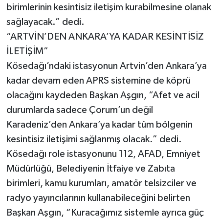
birimlerinin kesintisiz iletişim kurabilmesine olanak
sağlayacak.” dedi.
“ARTVİN’DEN ANKARA’YA KADAR KESİNTİSİZ
İLETİŞİM”
Kösedağı’ndaki istasyonun Artvin’den Ankara’ya
kadar devam eden APRS sistemine de köprü
olacağını kaydeden Başkan Aşgın, “Afet ve acil
durumlarda sadece Çorum’un değil
Karadeniz’den Ankara’ya kadar tüm bölgenin
kesintisiz iletişimi sağlanmış olacak.” dedi.
Kösedağı role istasyonunu 112, AFAD, Emniyet
Müdürlüğü, Belediyenin İtfaiye ve Zabıta
birimleri, kamu kurumları, amatör telsizciler ve
radyo yayıncılarının kullanabileceğini belirten
Başkan Aşgın, “Kuracağımız sistemle ayrıca güç