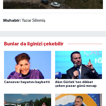
Muhabir:
Yazar Silinmiş
Bunlar da ilginizi çekebilir
Cansever hayatını kaybetti
Akın Gürlek'ten dikkat
çeken pazar günü mesajı