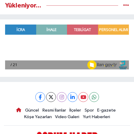
Yükleniyor...
Güncel
Resmi İlanlar
İlçeler
Spor
E-gazete
Köşe Yazarları
Video Galeri
Yurt Haberleri