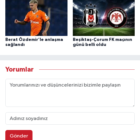
Berat Özdemir’le anlaşma
Beşiktaş-Çorum FK maçının
sağlandı
günü belli oldu
Yorumlar
Gönder