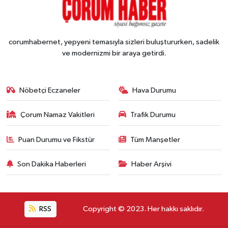
corumhabernet, yepyeni temasıyla sizleri buluştururken, sadelik
ve modernizmi bir araya getirdi.
Nöbetçi Eczaneler
Hava Durumu
Çorum Namaz Vakitleri
Trafik Durumu
Puan Durumu ve Fikstür
Tüm Manşetler
Son Dakika Haberleri
Haber Arşivi
RSS
Copyright © 2023. Her hakkı saklıdır.