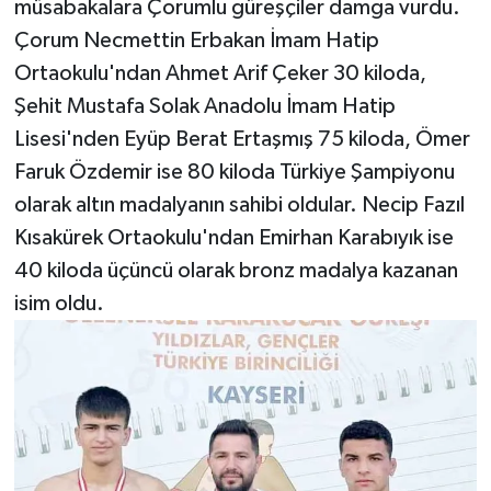
müsabakalara Çorumlu güreşçiler damga vurdu.
Çorum Necmettin Erbakan İmam Hatip
Ortaokulu'ndan Ahmet Arif Çeker 30 kiloda,
Şehit Mustafa Solak Anadolu İmam Hatip
Lisesi'nden Eyüp Berat Ertaşmış 75 kiloda, Ömer
Faruk Özdemir ise 80 kiloda Türkiye Şampiyonu
olarak altın madalyanın sahibi oldular. Necip Fazıl
Kısakürek Ortaokulu'ndan Emirhan Karabıyık ise
40 kiloda üçüncü olarak bronz madalya kazanan
isim oldu.