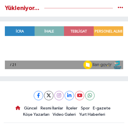
Yükleniyor...
Güncel
Resmi İlanlar
İlçeler
Spor
E-gazete
Köşe Yazarları
Video Galeri
Yurt Haberleri