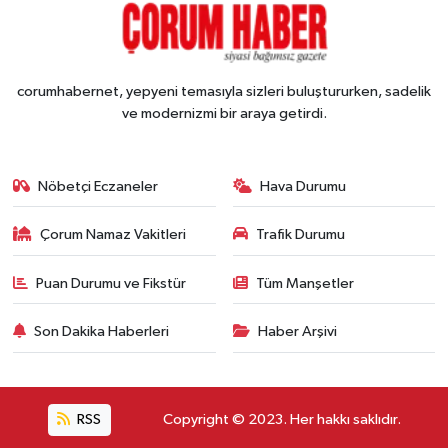
corumhabernet, yepyeni temasıyla sizleri buluştururken, sadelik
ve modernizmi bir araya getirdi.
Nöbetçi Eczaneler
Hava Durumu
Çorum Namaz Vakitleri
Trafik Durumu
Puan Durumu ve Fikstür
Tüm Manşetler
Son Dakika Haberleri
Haber Arşivi
RSS
Copyright © 2023. Her hakkı saklıdır.