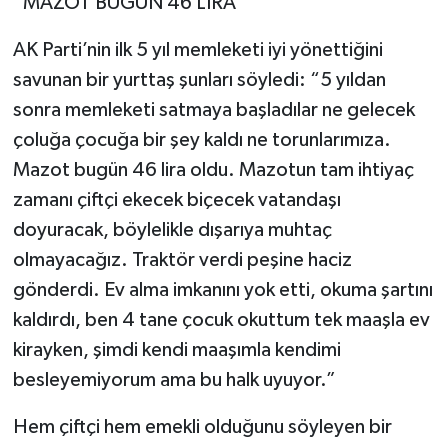
“MAZOT BUGÜN 46 LİRA”
AK Parti’nin ilk 5 yıl memleketi iyi yönettiğini
savunan bir yurttaş şunları söyledi: “5 yıldan
sonra memleketi satmaya başladılar ne gelecek
çoluğa çocuğa bir şey kaldı ne torunlarımıza.
Mazot bugün 46 lira oldu. Mazotun tam ihtiyaç
zamanı çiftçi ekecek biçecek vatandaşı
doyuracak, böylelikle dışarıya muhtaç
olmayacağız. Traktör verdi peşine haciz
gönderdi. Ev alma imkanını yok etti, okuma şartını
kaldırdı, ben 4 tane çocuk okuttum tek maaşla ev
kirayken, şimdi kendi maaşımla kendimi
besleyemiyorum ama bu halk uyuyor.”
Hem çiftçi hem emekli olduğunu söyleyen bir