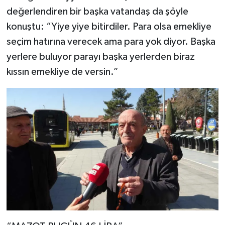
değerlendiren bir başka vatandaş da şöyle
konuştu: “Yiye yiye bitirdiler. Para olsa emekliye
seçim hatırına verecek ama para yok diyor. Başka
yerlere buluyor parayı başka yerlerden biraz
kıssın emekliye de versin.”