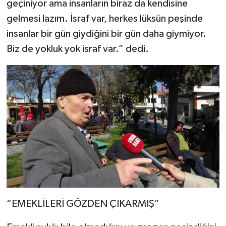
geçiniyor ama insanların biraz da kendisine
gelmesi lazım. İsraf var, herkes lüksün peşinde
insanlar bir gün giydiğini bir gün daha giymiyor.
Biz de yokluk yok israf var.” dedi.
“EMEKLİLERİ GÖZDEN ÇIKARMIŞ”