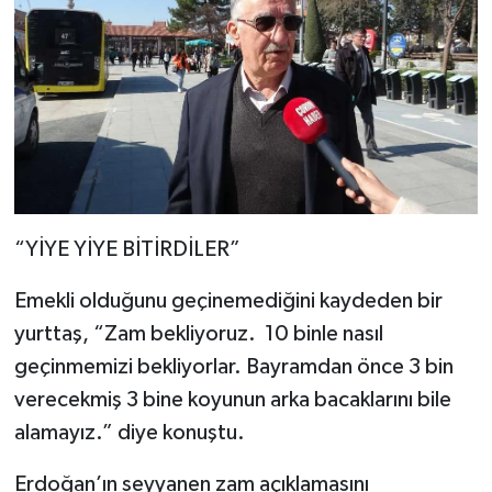
“YİYE YİYE BİTİRDİLER”
Emekli olduğunu geçinemediğini kaydeden bir
yurttaş, “Zam bekliyoruz. 10 binle nasıl
geçinmemizi bekliyorlar. Bayramdan önce 3 bin
verecekmiş 3 bine koyunun arka bacaklarını bile
alamayız.” diye konuştu.
Erdoğan’ın seyyanen zam açıklamasını