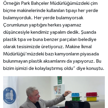
Örneğin Park Bahçeler Müdürlüğümüzdeki çim
biçme makinelerinde kullanılan tıpayı her yerde
bulamıyorduk. Her yerde bulamıyorsak
Çorumlunun yaptığını herkes yapamaz
düşüncesiyle kendimiz yapalım dedik. Şuanda
plastik tıpa ve buna benzer parçaları belediye
olarak tesisimizde üretiyoruz. Makine İkmal
Müdürlüğü'müzdeki bazı kamyonların piyasada
bulunmayan plastik aksamlarını da yapıyoruz. Bu
bizim işimizi de kolaylaştırmış oldu” diye konuştu.