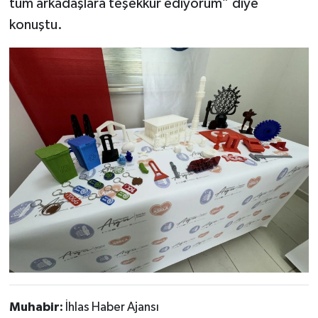
tüm arkadaşlara teşekkür ediyorum” diye
konuştu.
Muhabir:
İhlas Haber Ajansı