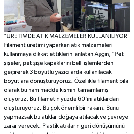
"ÜRETİMDE ATIK MALZEMELER KULLANILIYOR"
Filament üretimi yaparken atık malzemeleri
kullanmaya dikkat ettiklerini anlatan Aşgın, “Pet
şişeler, pet şişe kapaklarını belli işlemlerden
geçirerek 3 boyutlu yazıcılarda kullanılacak
boyutlara dönüştürüyoruz. Özellikle filament pila
olarak bu ham madde kısmını tamamlamış
oluyoruz. Bu filametin yüzde 60'ını atıklardan
oluşturuyoruz. Bu çok önemli bir rakam. Bunu
yapmazsak bu atıklar doğaya atılacak ve çevreye
zarar verecek. Plastik atıkların geri dönüşümünü