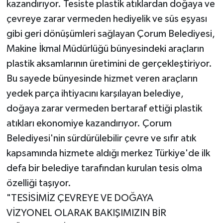
kazandırıyor. Tesiste plastik atıklardan doğaya ve
çevreye zarar vermeden hediyelik ve süs eşyası
gibi geri dönüşümleri sağlayan Çorum Belediyesi,
Makine İkmal Müdürlüğü bünyesindeki araçların
plastik aksamlarının üretimini de gerçekleştiriyor.
Bu sayede bünyesinde hizmet veren araçların
yedek parça ihtiyacını karşılayan belediye,
doğaya zarar vermeden bertaraf ettiği plastik
atıkları ekonomiye kazandırıyor. Çorum
Belediyesi'nin sürdürülebilir çevre ve sıfır atık
kapsamında hizmete aldığı merkez Türkiye'de ilk
defa bir belediye tarafından kurulan tesis olma
özelliği taşıyor.
"TESİSİMİZ ÇEVREYE VE DOĞAYA
VİZYONEL OLARAK BAKIŞIMIZIN BİR