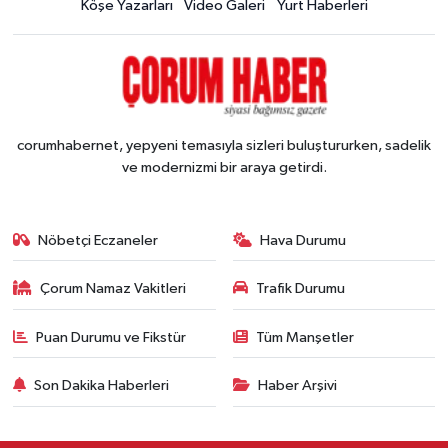
Köşe Yazarları
Video Galeri
Yurt Haberleri
corumhabernet, yepyeni temasıyla sizleri buluştururken, sadelik
ve modernizmi bir araya getirdi.
Nöbetçi Eczaneler
Hava Durumu
Çorum Namaz Vakitleri
Trafik Durumu
Puan Durumu ve Fikstür
Tüm Manşetler
Son Dakika Haberleri
Haber Arşivi