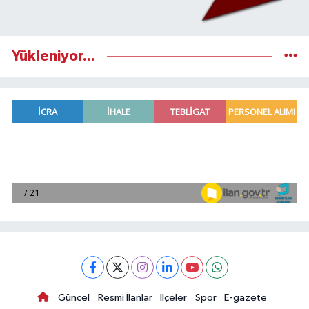
Yükleniyor...
Güncel
Resmi İlanlar
İlçeler
Spor
E-gazete