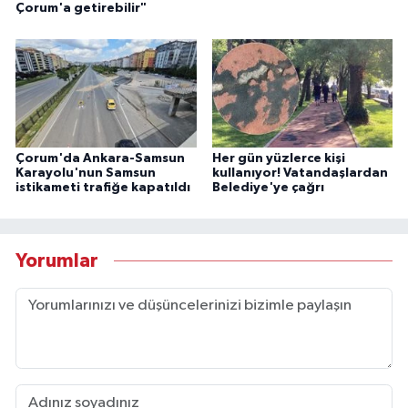
Çorum'a getirebilir"
Çorum'da Ankara-Samsun
Her gün yüzlerce kişi
Karayolu'nun Samsun
kullanıyor! Vatandaşlardan
istikameti trafiğe kapatıldı
Belediye'ye çağrı
Yorumlar