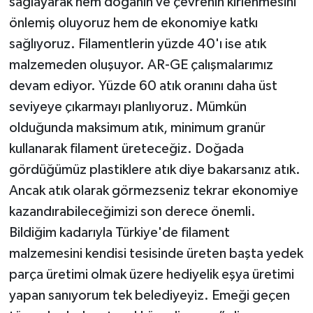
sağlayarak hem doğanın ve çevrenin kirlenmesini
önlemiş oluyoruz hem de ekonomiye katkı
sağlıyoruz. Filamentlerin yüzde 40'ı ise atık
malzemeden oluşuyor. AR-GE çalışmalarımız
devam ediyor. Yüzde 60 atık oranını daha üst
seviyeye çıkarmayı planlıyoruz. Mümkün
olduğunda maksimum atık, minimum granür
kullanarak filament üreteceğiz. Doğada
gördüğümüz plastiklere atık diye bakarsanız atık.
Ancak atık olarak görmezseniz tekrar ekonomiye
kazandırabileceğimizi son derece önemli.
Bildiğim kadarıyla Türkiye'de filament
malzemesini kendisi tesisinde üreten başta yedek
parça üretimi olmak üzere hediyelik eşya üretimi
yapan sanıyorum tek belediyeyiz. Emeği geçen