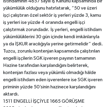
istihdamının 4857 sayılı İş Kanunu kapsamında bir
yükümlülük olduğunu hatırlatarak, “50 ve üzeri
işçi çalıştıran özel sektör iş yerleri yüzde 3, kamu
iş yerleri ise yüzde 4 oranında engelli işçi
çalıştırmak zorundadır. İş yerleri, engelli istihdam
yükümlülüklerini 30 gün içinde kendi imkânlarıyla
ya da İŞKUR aracılığıyla yerine getirmelidir” dedi.
Tuzcu, zorunlu kontenjan kapsamında çalıştırılan
engelli işçilerin SGK işveren payının tamamının
Hazine tarafından karşılandığını belirterek,
kontenjan fazlası veya yükümlü olmadığı hâlde
engelli istihdam eden işverenlere ise SGK işveren
priminin yüzde 50’sinin hazinece karşılandığını
aktardı.
1511 ENGELLİ İŞÇİYLE 1665 GÖRÜŞME