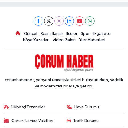
Güncel
Resmi İlanlar
İlçeler
Spor
E-gazete
Köşe Yazarları
Video Galeri
Yurt Haberleri
corumhabernet, yepyeni temasıyla sizleri buluştururken, sadelik
ve modernizmi bir araya getirdi.
Nöbetçi Eczaneler
Hava Durumu
Çorum Namaz Vakitleri
Trafik Durumu