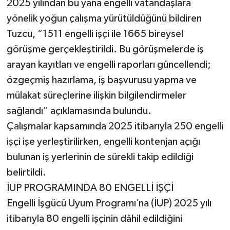
2025 yılından bu yana engelli vatandaşlara
yönelik yoğun çalışma yürütüldüğünü bildiren
Tuzcu, “1511 engelli işçi ile 1665 bireysel
görüşme gerçekleştirildi. Bu görüşmelerde iş
arayan kayıtları ve engelli raporları güncellendi;
özgeçmiş hazırlama, iş başvurusu yapma ve
mülakat süreçlerine ilişkin bilgilendirmeler
sağlandı” açıklamasında bulundu.
Çalışmalar kapsamında 2025 itibarıyla 250 engelli
işçi işe yerleştirilirken, engelli kontenjan açığı
bulunan iş yerlerinin de sürekli takip edildiği
belirtildi.
İUP PROGRAMINDA 80 ENGELLİ İŞÇİ
Engelli İşgücü Uyum Programı’na (İUP) 2025 yılı
itibarıyla 80 engelli işçinin dâhil edildiğini