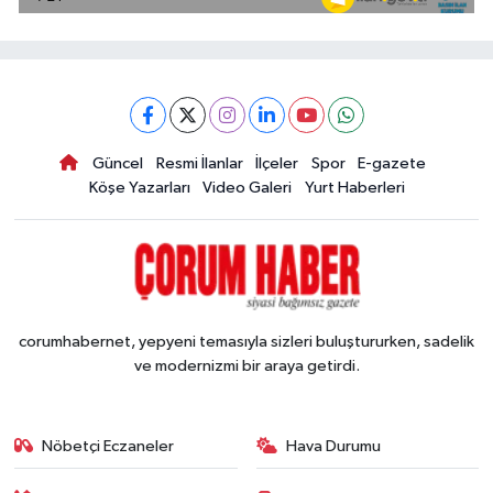
Güncel
Resmi İlanlar
İlçeler
Spor
E-gazete
Köşe Yazarları
Video Galeri
Yurt Haberleri
corumhabernet, yepyeni temasıyla sizleri buluştururken, sadelik
ve modernizmi bir araya getirdi.
Nöbetçi Eczaneler
Hava Durumu