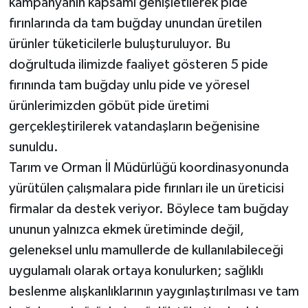
kampanyanın kapsamı genişletilerek pide
fırınlarında da tam buğday unundan üretilen
ürünler tüketicilerle buluşturuluyor. Bu
doğrultuda ilimizde faaliyet gösteren 5 pide
fırınında tam buğday unlu pide ve yöresel
ürünlerimizden göbüt pide üretimi
gerçekleştirilerek vatandaşların beğenisine
sunuldu.
Tarım ve Orman İl Müdürlüğü koordinasyonunda
yürütülen çalışmalara pide fırınları ile un üreticisi
firmalar da destek veriyor. Böylece tam buğday
ununun yalnızca ekmek üretiminde değil,
geleneksel unlu mamullerde de kullanılabileceği
uygulamalı olarak ortaya konulurken; sağlıklı
beslenme alışkanlıklarının yaygınlaştırılması ve tam