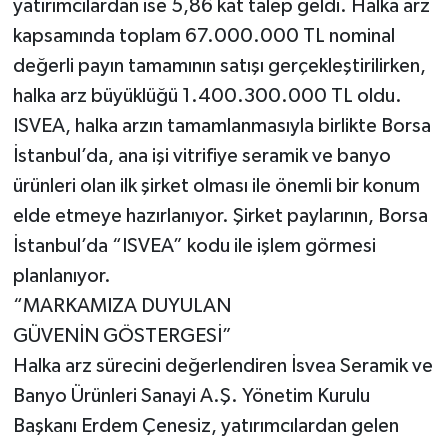
yatırımcılardan ise 5,86 kat talep geldi. Halka arz
kapsamında toplam 67.000.000 TL nominal
değerli payın tamamının satışı gerçekleştirilirken,
halka arz büyüklüğü 1.400.300.000 TL oldu.
ISVEA, halka arzın tamamlanmasıyla birlikte Borsa
İstanbul’da, ana işi vitrifiye seramik ve banyo
ürünleri olan ilk şirket olması ile önemli bir konum
elde etmeye hazırlanıyor. Şirket paylarının, Borsa
İstanbul’da “ISVEA” kodu ile işlem görmesi
planlanıyor.
“MARKAMIZA DUYULAN
GÜVENİN GÖSTERGESİ”
Halka arz sürecini değerlendiren İsvea Seramik ve
Banyo Ürünleri Sanayi A.Ş. Yönetim Kurulu
Başkanı Erdem Çenesiz, yatırımcılardan gelen