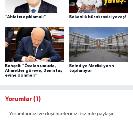
“Ahlatcı açıklamalı”
Bakanlık bürokrasisi yavaş!
Bahçeli: "Öcalan umuda,
Belediye Meclisi yarın
Ahmetler göreve, Demirtaş
toplanıyor
evine dönmeli"
Yorumlar (1)