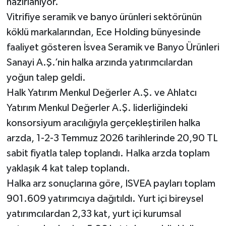
hazırlanıyor.
Vitrifiye seramik ve banyo ürünleri sektörünün
köklü markalarından, Ece Holding bünyesinde
faaliyet gösteren İsvea Seramik ve Banyo Ürünleri
Sanayi A.Ş.’nin halka arzında yatırımcılardan
yoğun talep geldi.
Halk Yatırım Menkul Değerler A.Ş. ve Ahlatcı
Yatırım Menkul Değerler A.Ş. liderliğindeki
konsorsiyum aracılığıyla gerçekleştirilen halka
arzda, 1-2-3 Temmuz 2026 tarihlerinde 20,90 TL
sabit fiyatla talep toplandı. Halka arzda toplam
yaklaşık 4 kat talep toplandı.
Halka arz sonuçlarına göre, ISVEA payları toplam
901.609 yatırımcıya dağıtıldı. Yurt içi bireysel
yatırımcılardan 2,33 kat, yurt içi kurumsal