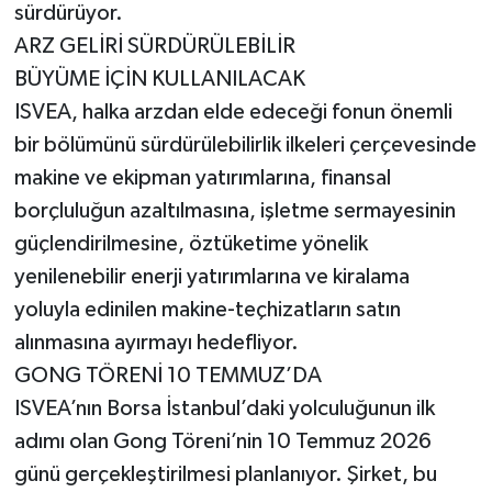
sürdürüyor.
ARZ GELİRİ SÜRDÜRÜLEBİLİR
BÜYÜME İÇİN KULLANILACAK
ISVEA, halka arzdan elde edeceği fonun önemli
bir bölümünü sürdürülebilirlik ilkeleri çerçevesinde
makine ve ekipman yatırımlarına, finansal
borçluluğun azaltılmasına, işletme sermayesinin
güçlendirilmesine, öztüketime yönelik
yenilenebilir enerji yatırımlarına ve kiralama
yoluyla edinilen makine-teçhizatların satın
alınmasına ayırmayı hedefliyor.
GONG TÖRENİ 10 TEMMUZ’DA
ISVEA’nın Borsa İstanbul’daki yolculuğunun ilk
adımı olan Gong Töreni’nin 10 Temmuz 2026
günü gerçekleştirilmesi planlanıyor. Şirket, bu