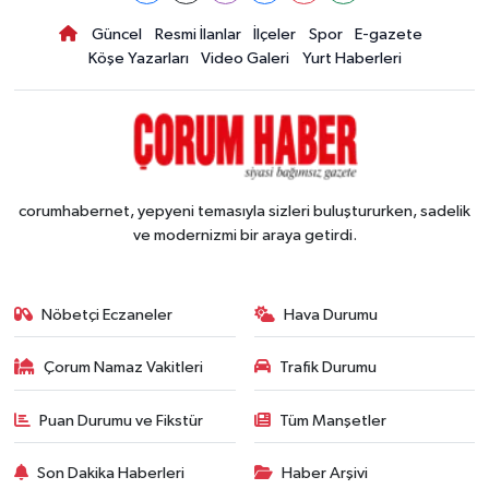
Güncel
Resmi İlanlar
İlçeler
Spor
E-gazete
Köşe Yazarları
Video Galeri
Yurt Haberleri
corumhabernet, yepyeni temasıyla sizleri buluştururken, sadelik
ve modernizmi bir araya getirdi.
Nöbetçi Eczaneler
Hava Durumu
Çorum Namaz Vakitleri
Trafik Durumu
Puan Durumu ve Fikstür
Tüm Manşetler
Son Dakika Haberleri
Haber Arşivi