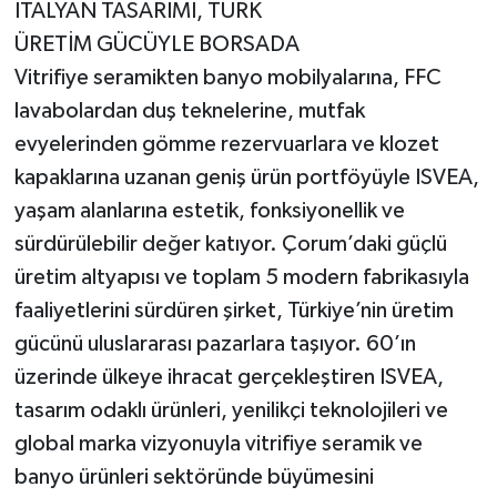
İTALYAN TASARIMI, TÜRK
ÜRETİM GÜCÜYLE BORSADA
Vitrifiye seramikten banyo mobilyalarına, FFC
lavabolardan duş teknelerine, mutfak
evyelerinden gömme rezervuarlara ve klozet
kapaklarına uzanan geniş ürün portföyüyle ISVEA,
yaşam alanlarına estetik, fonksiyonellik ve
sürdürülebilir değer katıyor. Çorum’daki güçlü
üretim altyapısı ve toplam 5 modern fabrikasıyla
faaliyetlerini sürdüren şirket, Türkiye’nin üretim
gücünü uluslararası pazarlara taşıyor. 60’ın
üzerinde ülkeye ihracat gerçekleştiren ISVEA,
tasarım odaklı ürünleri, yenilikçi teknolojileri ve
global marka vizyonuyla vitrifiye seramik ve
banyo ürünleri sektöründe büyümesini