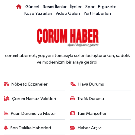
Güncel
Resmi İlanlar
İlçeler
Spor
E-gazete
Köşe Yazarları
Video Galeri
Yurt Haberleri
corumhabernet, yepyeni temasıyla sizleri buluştururken, sadelik
ve modernizmi bir araya getirdi.
Nöbetçi Eczaneler
Hava Durumu
Çorum Namaz Vakitleri
Trafik Durumu
Puan Durumu ve Fikstür
Tüm Manşetler
Son Dakika Haberleri
Haber Arşivi