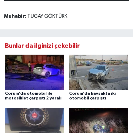
Muhabir:
TUGAY GÖKTÜRK
Bunlar da ilginizi çekebilir
Çorum’da otomobil ile
Çorum’da kavşakta iki
motosiklet çarpıştı 2 yaralı
otomobil çarpıştı