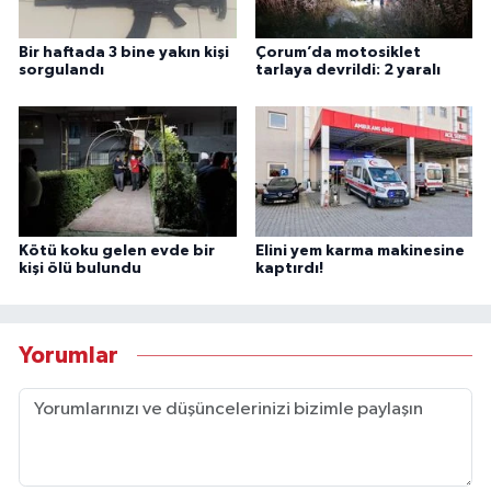
Bir haftada 3 bine yakın kişi
Çorum’da motosiklet
sorgulandı
tarlaya devrildi: 2 yaralı
Kötü koku gelen evde bir
Elini yem karma makinesine
kişi ölü bulundu
kaptırdı!
Yorumlar