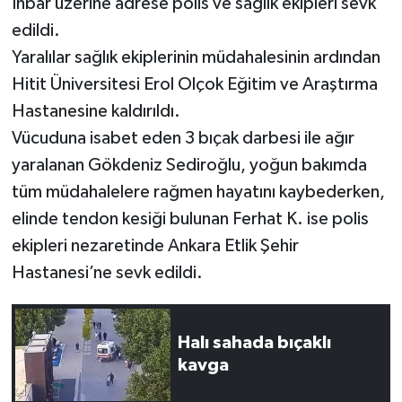
İhbar üzerine adrese polis ve sağlık ekipleri sevk
edildi.
Yaralılar sağlık ekiplerinin müdahalesinin ardından
Hitit Üniversitesi Erol Olçok Eğitim ve Araştırma
Hastanesine kaldırıldı.
Vücuduna isabet eden 3 bıçak darbesi ile ağır
yaralanan Gökdeniz Sediroğlu, yoğun bakımda
tüm müdahalelere rağmen hayatını kaybederken,
elinde tendon kesiği bulunan Ferhat K. ise polis
ekipleri nezaretinde Ankara Etlik Şehir
Hastanesi’ne sevk edildi.
Halı sahada bıçaklı
kavga