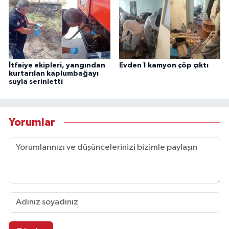
İtfaiye ekipleri, yangından
Evden 1 kamyon çöp çıktı
kurtarılan kaplumbağayı
suyla serinletti
Yorumlar