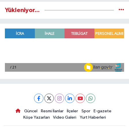
Yükleniyor...
Güncel
Resmi İlanlar
İlçeler
Spor
E-gazete
Köşe Yazarları
Video Galeri
Yurt Haberleri