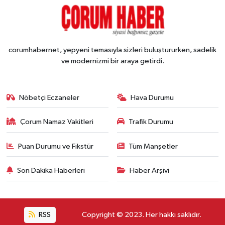
corumhabernet, yepyeni temasıyla sizleri buluştururken, sadelik
ve modernizmi bir araya getirdi.
Nöbetçi Eczaneler
Hava Durumu
Çorum Namaz Vakitleri
Trafik Durumu
Puan Durumu ve Fikstür
Tüm Manşetler
Son Dakika Haberleri
Haber Arşivi
RSS
Copyright © 2023. Her hakkı saklıdır.