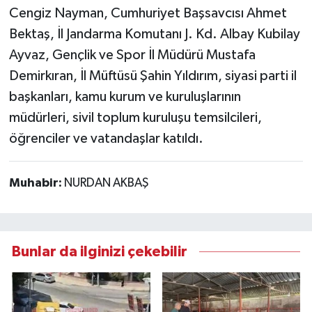
Cengiz Nayman, Cumhuriyet Başsavcısı Ahmet
Bektaş, İl Jandarma Komutanı J. Kd. Albay Kubilay
Ayvaz, Gençlik ve Spor İl Müdürü Mustafa
Demirkıran, İl Müftüsü Şahin Yıldırım, siyasi parti il
başkanları, kamu kurum ve kuruluşlarının
müdürleri, sivil toplum kuruluşu temsilcileri,
öğrenciler ve vatandaşlar katıldı.
Muhabir:
NURDAN AKBAŞ
Bunlar da ilginizi çekebilir