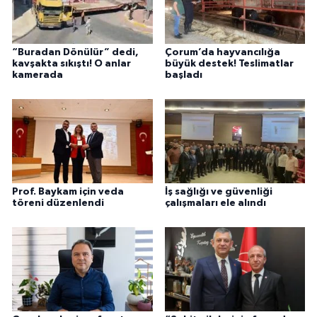
“Buradan Dönülür” dedi,
Çorum’da hayvancılığa
kavşakta sıkıştı! O anlar
büyük destek! Teslimatlar
kamerada
başladı
Prof. Baykam için veda
İş sağlığı ve güvenliği
töreni düzenlendi
çalışmaları ele alındı