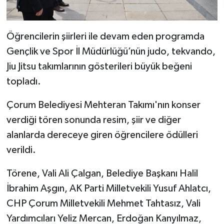
Öğrencilerin şiirleri ile devam eden programda
Gençlik ve Spor İl Müdürlüğü’nün judo, tekvando,
Jiu Jitsu takımlarının gösterileri büyük beğeni
topladı.
Çorum Belediyesi Mehteran Takımı'nın konser
verdiği tören sonunda resim, şiir ve diğer
alanlarda dereceye giren öğrencilere ödülleri
verildi.
Törene, Vali Ali Çalgan, Belediye Başkanı Halil
İbrahim Aşgın, AK Parti Milletvekili Yusuf Ahlatcı,
CHP Çorum Milletvekili Mehmet Tahtasız, Vali
Yardımcıları Yeliz Mercan, Erdoğan Kanyılmaz,