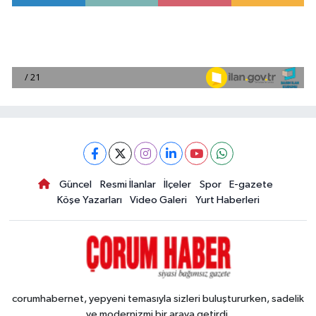
Güncel
Resmi İlanlar
İlçeler
Spor
E-gazete
Köşe Yazarları
Video Galeri
Yurt Haberleri
corumhabernet, yepyeni temasıyla sizleri buluştururken, sadelik
ve modernizmi bir araya getirdi.