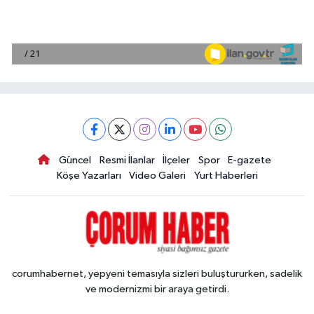
Güncel
Resmi İlanlar
İlçeler
Spor
E-gazete
Köşe Yazarları
Video Galeri
Yurt Haberleri
corumhabernet, yepyeni temasıyla sizleri buluştururken, sadelik
ve modernizmi bir araya getirdi.