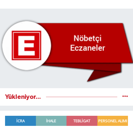
Yükleniyor...