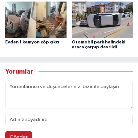
Evden 1 kamyon çöp çıktı
Otomobil park halindeki
araca çarpıp devrildi
Yorumlar
Gönder