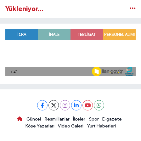
Yükleniyor...
Güncel
Resmi İlanlar
İlçeler
Spor
E-gazete
Köşe Yazarları
Video Galeri
Yurt Haberleri