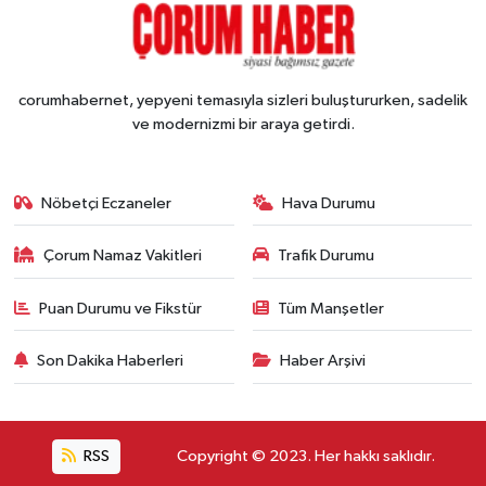
corumhabernet, yepyeni temasıyla sizleri buluştururken, sadelik
ve modernizmi bir araya getirdi.
Nöbetçi Eczaneler
Hava Durumu
Çorum Namaz Vakitleri
Trafik Durumu
Puan Durumu ve Fikstür
Tüm Manşetler
Son Dakika Haberleri
Haber Arşivi
RSS
Copyright © 2023. Her hakkı saklıdır.