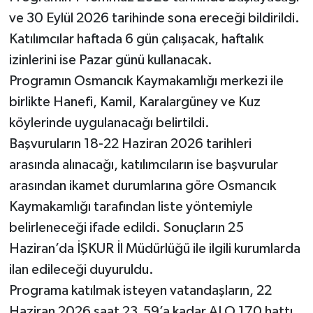
ve 30 Eylül 2026 tarihinde sona ereceği bildirildi.
Katılımcılar haftada 6 gün çalışacak, haftalık
izinlerini ise Pazar günü kullanacak.
Programın Osmancık Kaymakamlığı merkezi ile
birlikte Hanefi, Kamil, Karalargüney ve Kuz
köylerinde uygulanacağı belirtildi.
Başvuruların 18-22 Haziran 2026 tarihleri
arasında alınacağı, katılımcıların ise başvurular
arasından ikamet durumlarına göre Osmancık
Kaymakamlığı tarafından liste yöntemiyle
belirleneceği ifade edildi. Sonuçların 25
Haziran’da İŞKUR İl Müdürlüğü ile ilgili kurumlarda
ilan edileceği duyuruldu.
Programa katılmak isteyen vatandaşların, 22
Haziran 2026 saat 23.59’a kadar ALO 170 hattı