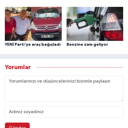
YENİ Parti'ye araç bağışladı
Benzine zam geliyor
Yorumlar