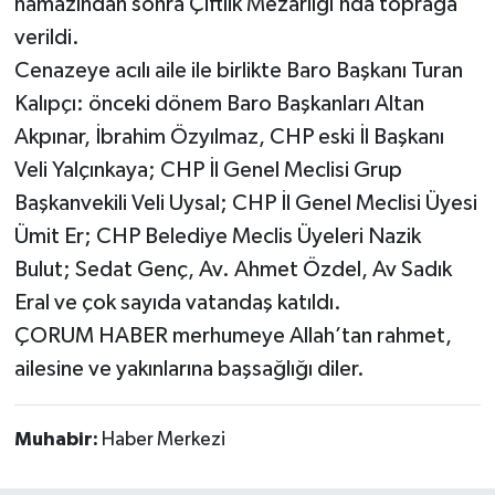
namazından sonra Çiftlik Mezarlığı’nda toprağa
verildi.
Cenazeye acılı aile ile birlikte Baro Başkanı Turan
Kalıpçı: önceki dönem Baro Başkanları Altan
Akpınar, İbrahim Özyılmaz, CHP eski İl Başkanı
Veli Yalçınkaya; CHP İl Genel Meclisi Grup
Başkanvekili Veli Uysal; CHP İl Genel Meclisi Üyesi
Ümit Er; CHP Belediye Meclis Üyeleri Nazik
Bulut; Sedat Genç, Av. Ahmet Özdel, Av Sadık
Eral ve çok sayıda vatandaş katıldı.
ÇORUM HABER merhumeye Allah’tan rahmet,
ailesine ve yakınlarına başsağlığı diler.
Muhabir:
Haber Merkezi