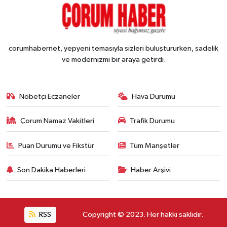
corumhabernet, yepyeni temasıyla sizleri buluştururken, sadelik
ve modernizmi bir araya getirdi.
Nöbetçi Eczaneler
Hava Durumu
Çorum Namaz Vakitleri
Trafik Durumu
Puan Durumu ve Fikstür
Tüm Manşetler
Son Dakika Haberleri
Haber Arşivi
RSS
Copyright © 2023. Her hakkı saklıdır.