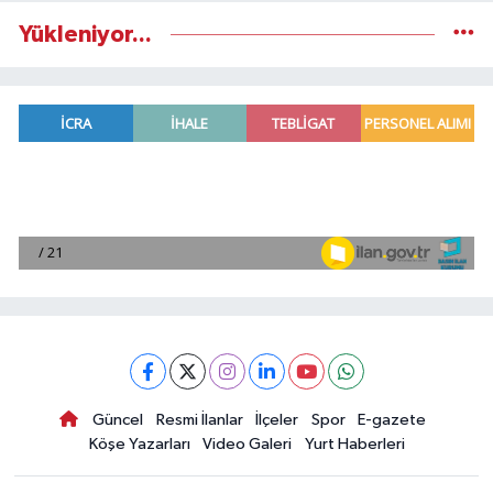
Yükleniyor...
Güncel
Resmi İlanlar
İlçeler
Spor
E-gazete
Köşe Yazarları
Video Galeri
Yurt Haberleri