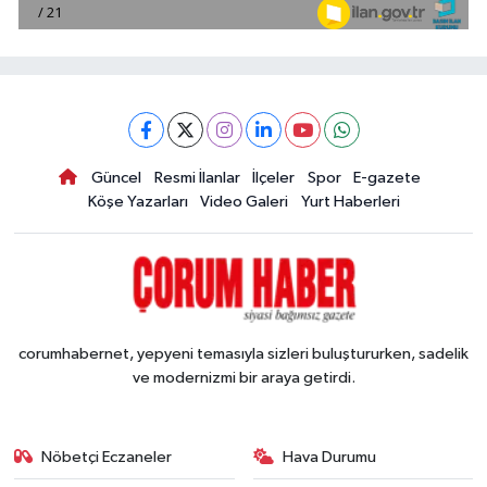
Güncel
Resmi İlanlar
İlçeler
Spor
E-gazete
Köşe Yazarları
Video Galeri
Yurt Haberleri
corumhabernet, yepyeni temasıyla sizleri buluştururken, sadelik
ve modernizmi bir araya getirdi.
Nöbetçi Eczaneler
Hava Durumu