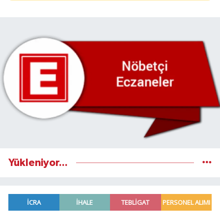
Yükleniyor...