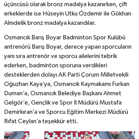
üçüncüsü olarak bronz madalya kazanırken, çift
erkeklerde ise Hüseyin Utku Özdemir ile Gökhan
Alnıdelik bronz madalya kazandılar.
Osmancık Barış Boyar Badminton Spor Kulübü
antrenörü Barış Boyar, derece yapan sporcuların
yanı sıra antrenör ve sporcu ailelerini tebrik
ederken, badminton sporuna verdikleri
desteklerden dolayı AK Parti Çorum Milletvekili
Oğuzhan Kaya’ya, Osmancık Kaymakamı Furkan
Duman’a, Osmancık Belediye Başkanı Ahmet
Gelgör’e, Gençlik ve Spor İl Müdürü Mustafa
Demirkıran’a ve Sporcu Eğitim Merkezi Müdürü
Rıfat Ceylan’a teşekkür etti.