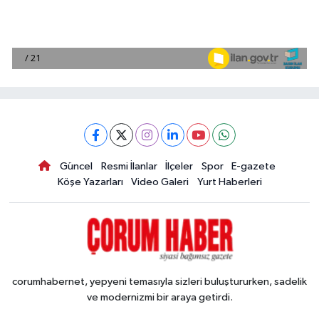
Güncel
Resmi İlanlar
İlçeler
Spor
E-gazete
Köşe Yazarları
Video Galeri
Yurt Haberleri
corumhabernet, yepyeni temasıyla sizleri buluştururken, sadelik
ve modernizmi bir araya getirdi.