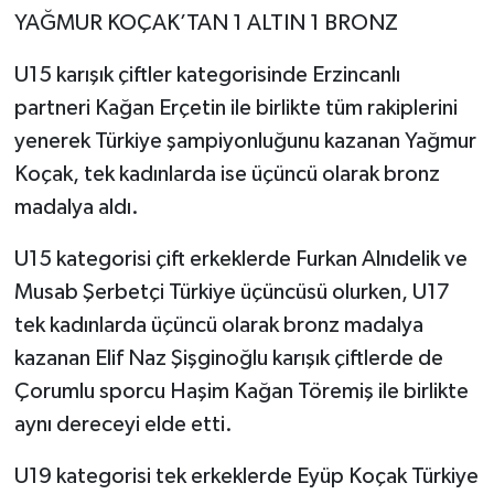
YAĞMUR KOÇAK’TAN 1 ALTIN 1 BRONZ
U15 karışık çiftler kategorisinde Erzincanlı
partneri Kağan Erçetin ile birlikte tüm rakiplerini
yenerek Türkiye şampiyonluğunu kazanan Yağmur
Koçak, tek kadınlarda ise üçüncü olarak bronz
madalya aldı.
U15 kategorisi çift erkeklerde Furkan Alnıdelik ve
Musab Şerbetçi Türkiye üçüncüsü olurken, U17
tek kadınlarda üçüncü olarak bronz madalya
kazanan Elif Naz Şişginoğlu karışık çiftlerde de
Çorumlu sporcu Haşim Kağan Töremiş ile birlikte
aynı dereceyi elde etti.
U19 kategorisi tek erkeklerde Eyüp Koçak Türkiye