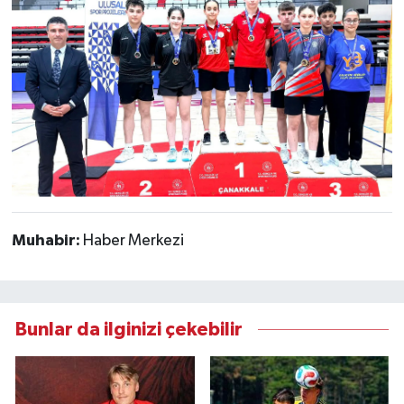
Muhabir:
Haber Merkezi
Bunlar da ilginizi çekebilir