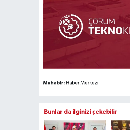
Muhabir:
Haber Merkezi
Bunlar da ilginizi çekebilir