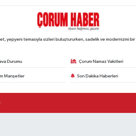
, yepyeni temasıyla sizleri buluştururken, sadelik ve modernizmi bir 
ava Durumu
Çorum Namaz Vakitleri
m Manşetler
Son Dakika Haberleri
.