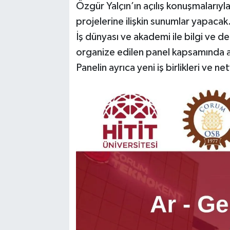
Özgür Yalçın’ın açılış konuşmalarıyla
projelerine ilişkin sunumlar yapacak
İş dünyası ve akademi ile bilgi ve 
organize edilen panel kapsamında ay
Panelin ayrıca yeni iş birlikleri ve n