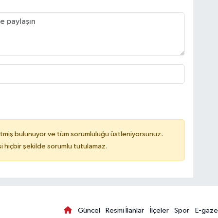
tmiş bulunuyor ve tüm sorumluluğu üstleniyorsunuz.
hiçbir şekilde sorumlu tutulamaz.
Güncel
Resmi İlanlar
İlçeler
Spor
E-gaze