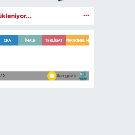
ükleniyor...