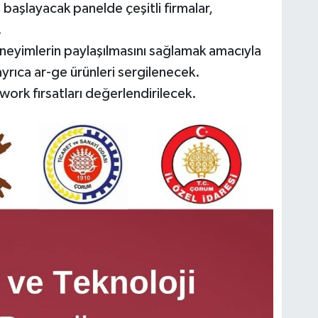
 başlayacak panelde çeşitli firmalar,
.
deneyimlerin paylaşılmasını sağlamak amacıyla
rıca ar-ge ürünleri sergilenecek.
etwork fırsatları değerlendirilecek.