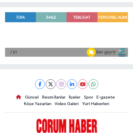
Güncel
Resmi İlanlar
İlçeler
Spor
E-gazete
Köşe Yazarları
Video Galeri
Yurt Haberleri