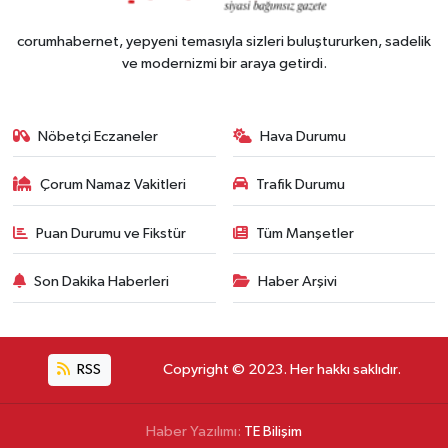
corumhabernet, yepyeni temasıyla sizleri buluştururken, sadelik
ve modernizmi bir araya getirdi.
Nöbetçi Eczaneler
Hava Durumu
Çorum Namaz Vakitleri
Trafik Durumu
Puan Durumu ve Fikstür
Tüm Manşetler
Son Dakika Haberleri
Haber Arşivi
RSS
Copyright © 2023. Her hakkı saklıdır.
Haber Yazılımı:
TE Bilişim