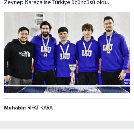
Zeynep Karaca ise Türkiye üçüncüsü oldu.
Muhabir:
RIFAT KARA