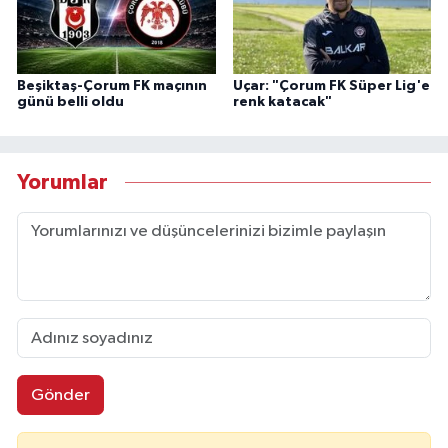
Beşiktaş-Çorum FK maçının
Uçar: "Çorum FK Süper Lig'e
günü belli oldu
renk katacak"
Yorumlar
Gönder