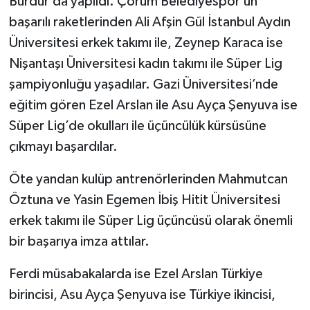
Burdur’da yapıldı. Çorum Belediyespor’un
başarılı raketlerinden Ali Afşin Gül İstanbul Aydın
Üniversitesi erkek takımı ile, Zeynep Karaca ise
Nişantaşı Üniversitesi kadın takımı ile Süper Lig
şampiyonluğu yaşadılar. Gazi Üniversitesi’nde
eğitim gören Ezel Arslan ile Asu Ayça Şenyuva ise
Süper Lig’de okulları ile üçüncülük kürsüsüne
çıkmayı başardılar.
Öte yandan kulüp antrenörlerinden Mahmutcan
Öztuna ve Yasin Egemen İbiş Hitit Üniversitesi
erkek takımı ile Süper Lig üçüncüsü olarak önemli
bir başarıya imza attılar.
Ferdi müsabakalarda ise Ezel Arslan Türkiye
birincisi, Asu Ayça Şenyuva ise Türkiye ikincisi,