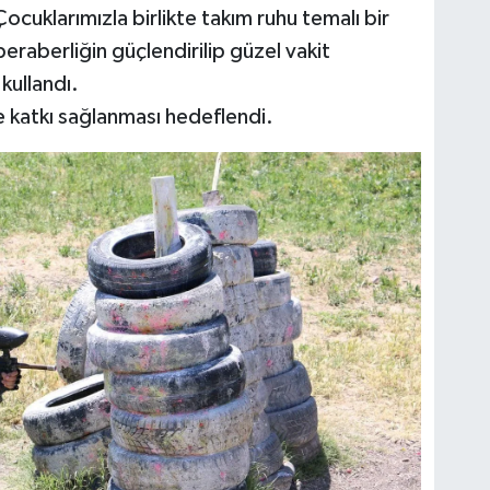
cuklarımızla birlikte takım ruhu temalı bir
beraberliğin güçlendirilip güzel vakit
kullandı.
ne katkı sağlanması hedeflendi.