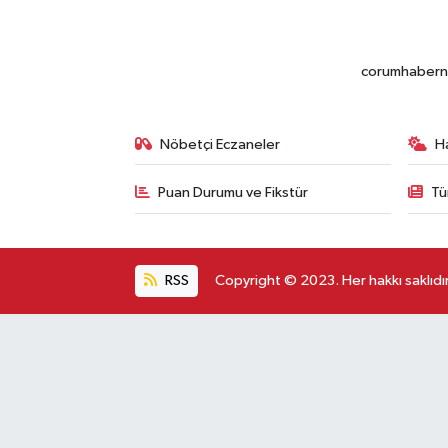
corumhabernet
Nöbetçi Eczaneler
H
Puan Durumu ve Fikstür
Tü
RSS
Copyright © 2023. Her hakkı saklıdır