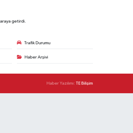
araya getirdi.
Trafik Durumu
Haber Arşivi
Haber Yazılımı:
TE Bilişim