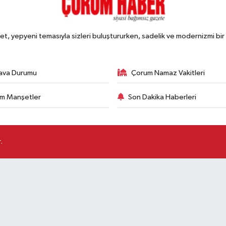
, yepyeni temasıyla sizleri buluştururken, sadelik ve modernizmi bir 
ava Durumu
Çorum Namaz Vakitleri
m Manşetler
Son Dakika Haberleri
.