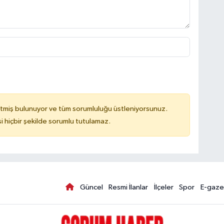
tmiş bulunuyor ve tüm sorumluluğu üstleniyorsunuz.
hiçbir şekilde sorumlu tutulamaz.
Güncel
Resmi İlanlar
İlçeler
Spor
E-gaze