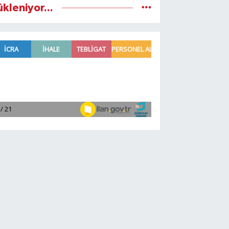
ükleniyor...