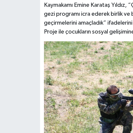
Kaymakamı Emine Karataş Yıldız, “Ço
gezi programı icra ederek birlik ve 
geçirmelerini amaçladık” ifadelerini 
Proje ile çocukların sosyal gelişimi