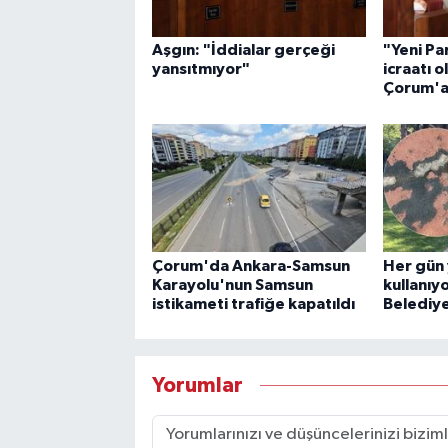
Aşgın: "İddialar gerçeği
"Yeni Par
yansıtmıyor"
icraatı o
Çorum'a 
Çorum'da Ankara-Samsun
Her gün 
Karayolu'nun Samsun
kullanıy
istikameti trafiğe kapatıldı
Belediye
Yorumlar