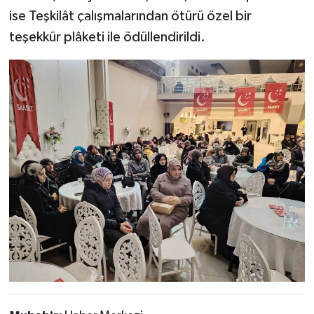
ise Teşkilât çalışmalarından ötürü özel bir
teşekkür plâketi ile ödüllendirildi.