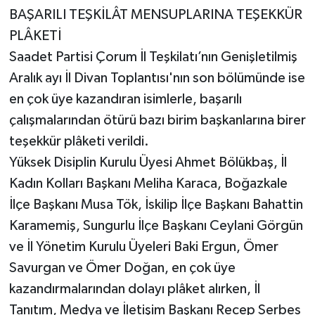
BAŞARILI TEŞKİLÂT MENSUPLARINA TEŞEKKÜR
PLÂKETİ
Saadet Partisi Çorum İl Teşkilatı’nın Genişletilmiş
Aralık ayı İl Divan Toplantısı'nın son bölümünde ise
en çok üye kazandıran isimlerle, başarılı
çalışmalarından ötürü bazı birim başkanlarına birer
teşekkür plâketi verildi.
Yüksek Disiplin Kurulu Üyesi Ahmet Bölükbaş, İl
Kadın Kolları Başkanı Meliha Karaca, Boğazkale
İlçe Başkanı Musa Tök, İskilip İlçe Başkanı Bahattin
Karamemiş, Sungurlu İlçe Başkanı Ceylani Görgün
ve İl Yönetim Kurulu Üyeleri Baki Ergun, Ömer
Savurgan ve Ömer Doğan, en çok üye
kazandırmalarından dolayı plâket alırken, İl
Tanıtım, Medya ve İletişim Başkanı Recep Serbes