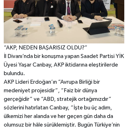
“AKP, NEDEN BAŞARISIZ OLDU?”
İl Divanı’nda bir konuşma yapan Saadet Partisi YİK
Üyesi Yaşar Canbay, AKP iktidarına eleştirilerde
bulundu.
AKP Lideri Erdoğan’ın “Avrupa Birliği bir
medeniyet projesidir”, “Faiz bir dünya
gerçeğidir” ve “ABD, stratejik ortağımızdır”
sözlerini hatırlatan Canbay, “İşte bu üç adım,
ülkemizi her alanda ve her geçen gün daha da
olumsuz bir hâle sürüklemiştir. Bugün Türkiye’nin