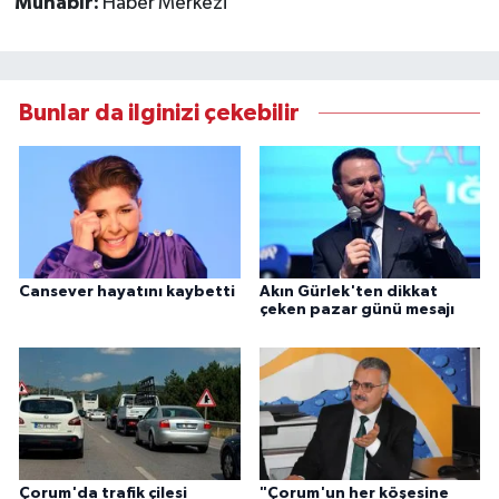
Muhabir:
Haber Merkezi
Bunlar da ilginizi çekebilir
Cansever hayatını kaybetti
Akın Gürlek'ten dikkat
çeken pazar günü mesajı
Çorum'da trafik çilesi
"Çorum'un her köşesine