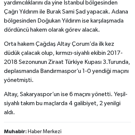
yardımcılıklarını da yine İstanbul bölgesinden
Çağrı Yıldırım ile Burak Sami Şad yapacak. Adana
bölgesinden Doğukan Yıldırım ise karşılaşmada
dördüncü hakem olarak görev alacak.
Orta hakem Çağdaş Altay Çorum’da ilk kez
düdük çalacak olup, kırmızı-siyahlı ekibin 2017-
2018 Sezonunun Ziraat Türkiye Kupası 3.Turunda,
deplasmanda Bandırmaspor’u 1-0 yendiği maçını
yönetmişti.
Altay, Sakaryaspor’un ise 6 maçını yönetti. Yeşil-
siyahlı takım bu maçlarda 4 galibiyet, 2 yenilgi
aldı.
Muhabir:
Haber Merkezi