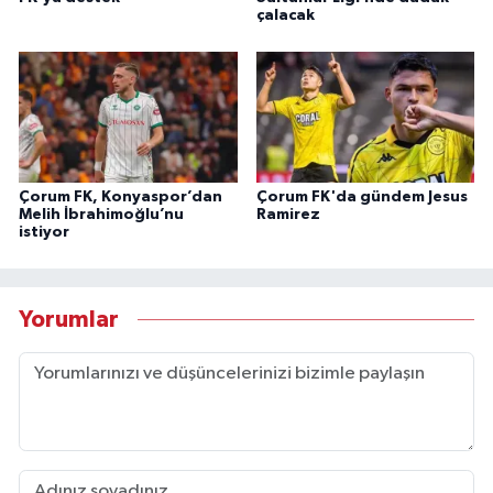
çalacak
Çorum FK, Konyaspor’dan
Çorum FK'da gündem Jesus
Melih İbrahimoğlu’nu
Ramirez
istiyor
Yorumlar