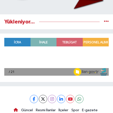
Yükleniyor...
Güncel
Resmi İlanlar
İlçeler
Spor
E-gazete