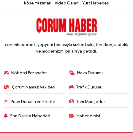
Köşe Yazarları
Video Galeri
Yurt Haberleri
corumhabernet, yepyeni temasıyla sizleri buluştururken, sadelik
ve modernizmi bir araya getirdi.
Nöbetçi Eczaneler
Hava Durumu
Çorum Namaz Vakitleri
Trafik Durumu
Puan Durumu ve Fikstür
Tüm Manşetler
Son Dakika Haberleri
Haber Arşivi