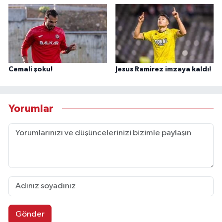
Cemali şoku!
Jesus Ramirez imzaya kaldı!
Yorumlar
Gönder