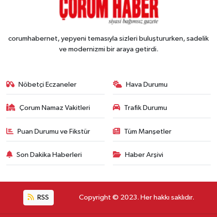
corumhabernet, yepyeni temasıyla sizleri buluştururken, sadelik
ve modernizmi bir araya getirdi.
Nöbetçi Eczaneler
Hava Durumu
Çorum Namaz Vakitleri
Trafik Durumu
Puan Durumu ve Fikstür
Tüm Manşetler
Son Dakika Haberleri
Haber Arşivi
RSS
Copyright © 2023. Her hakkı saklıdır.