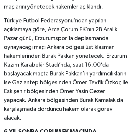
maçlarını yönetecek hakemler açıklandı.
Türkiye Futbol Federasyonu’ndan yapılan
açıklamaya göre, Arca Çorum FK’nın 28 Aralık
Pazar günü, Erzurumspor’la deplasmanda
oynayacağı maçı Ankara bölgesi üst klasman
hakemlerinden Burak Pakkan yönetecek. Erzurum
Kazım Karabekir Stadı’nda, saat 16.00’da
başlayacak maçta Burak Pakkan’ın yardımcılıklarını
ise Gaziantep bölgesinden Ömer Tevfik Özkoç ile
Eskişehir bölgesinden Ömer Yasin Gezer
yapacak. Ankara bölgesinden Burak Kamalak da
karşılaşmada dördüncü hakem olarak görev
alacak.
6 YIL SONRA ÇORUM FK MAÇINDA