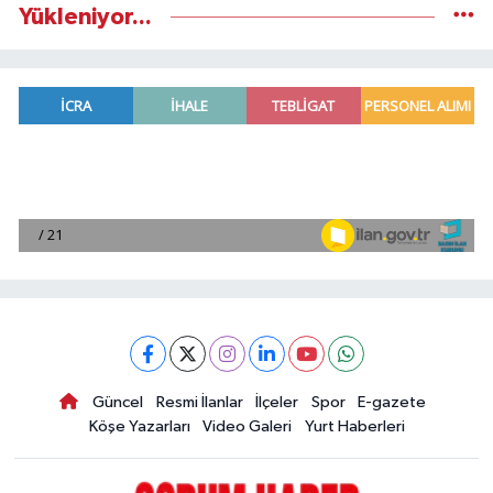
Yükleniyor...
Güncel
Resmi İlanlar
İlçeler
Spor
E-gazete
Köşe Yazarları
Video Galeri
Yurt Haberleri