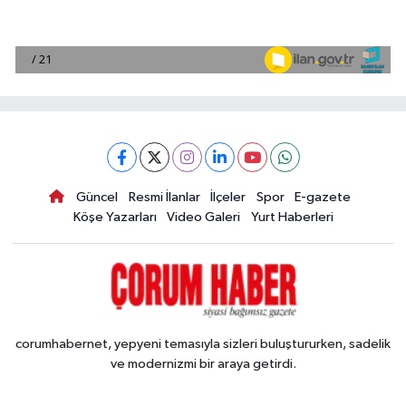
Güncel
Resmi İlanlar
İlçeler
Spor
E-gazete
Köşe Yazarları
Video Galeri
Yurt Haberleri
corumhabernet, yepyeni temasıyla sizleri buluştururken, sadelik
ve modernizmi bir araya getirdi.