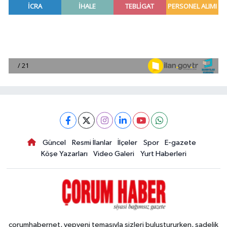
Güncel
Resmi İlanlar
İlçeler
Spor
E-gazete
Köşe Yazarları
Video Galeri
Yurt Haberleri
corumhabernet, yepyeni temasıyla sizleri buluştururken, sadelik