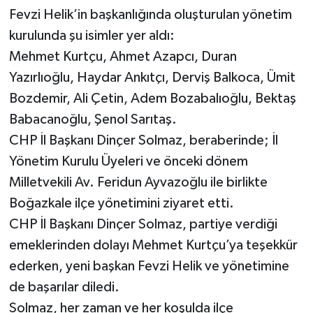
Fevzi Helik’in başkanlığında oluşturulan yönetim
kurulunda şu isimler yer aldı:
Mehmet Kurtçu, Ahmet Azapcı, Duran
Yazırlıoğlu, Haydar Ankıtçı, Derviş Balkoca, Ümit
Bozdemir, Ali Çetin, Adem Bozabalıoğlu, Bektaş
Babacanoğlu, Şenol Sarıtaş.
CHP İl Başkanı Dinçer Solmaz, beraberinde; İl
Yönetim Kurulu Üyeleri ve önceki dönem
Milletvekili Av. Feridun Ayvazoğlu ile birlikte
Boğazkale ilçe yönetimini ziyaret etti.
CHP İl Başkanı Dinçer Solmaz, partiye verdiği
emeklerinden dolayı Mehmet Kurtçu’ya teşekkür
ederken, yeni başkan Fevzi Helik ve yönetimine
de başarılar diledi.
Solmaz, her zaman ve her koşulda ilçe