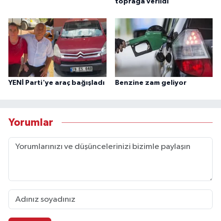
toprağa verildi
YENİ Parti'ye araç bağışladı
Benzine zam geliyor
Yorumlar