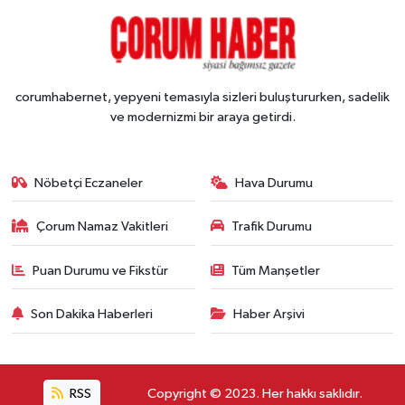
corumhabernet, yepyeni temasıyla sizleri buluştururken, sadelik
ve modernizmi bir araya getirdi.
Nöbetçi Eczaneler
Hava Durumu
Çorum Namaz Vakitleri
Trafik Durumu
Puan Durumu ve Fikstür
Tüm Manşetler
Son Dakika Haberleri
Haber Arşivi
RSS
Copyright © 2023. Her hakkı saklıdır.