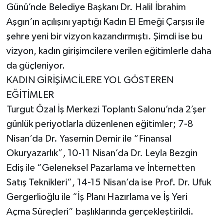
Günü’nde Belediye Başkanı Dr. Halil İbrahim
Aşgın’ın açılışını yaptığı Kadın El Emeği Çarşısı ile
şehre yeni bir vizyon kazandırmıştı. Şimdi ise bu
vizyon, kadın girişimcilere verilen eğitimlerle daha
da güçleniyor.
KADIN GİRİŞİMCİLERE YOL GÖSTEREN
EĞİTİMLER
Turgut Özal İş Merkezi Toplantı Salonu’nda 2’şer
günlük periyotlarla düzenlenen eğitimler; 7-8
Nisan’da Dr. Yasemin Demir ile “Finansal
Okuryazarlık”, 10-11 Nisan’da Dr. Leyla Bezgin
Ediş ile “Geleneksel Pazarlama ve İnternetten
Satış Teknikleri”, 14-15 Nisan’da ise Prof. Dr. Ufuk
Gergerlioğlu ile “İş Planı Hazırlama ve İş Yeri
Açma Süreçleri” başlıklarında gerçekleştirildi.