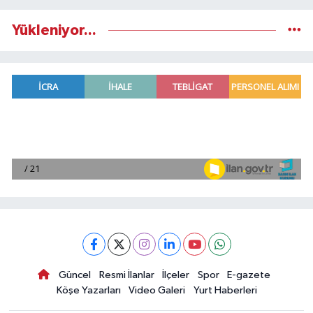
Yükleniyor...
Güncel
Resmi İlanlar
İlçeler
Spor
E-gazete
Köşe Yazarları
Video Galeri
Yurt Haberleri