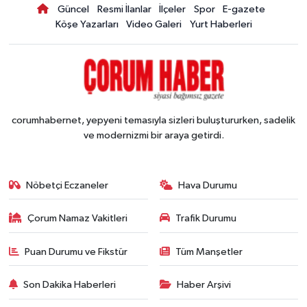
Güncel
Resmi İlanlar
İlçeler
Spor
E-gazete
Köşe Yazarları
Video Galeri
Yurt Haberleri
corumhabernet, yepyeni temasıyla sizleri buluştururken, sadelik
ve modernizmi bir araya getirdi.
Nöbetçi Eczaneler
Hava Durumu
Çorum Namaz Vakitleri
Trafik Durumu
Puan Durumu ve Fikstür
Tüm Manşetler
Son Dakika Haberleri
Haber Arşivi