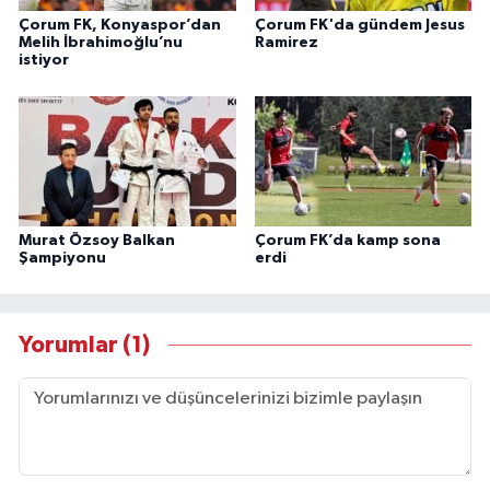
Çorum FK, Konyaspor’dan
Çorum FK'da gündem Jesus
Melih İbrahimoğlu’nu
Ramirez
istiyor
Murat Özsoy Balkan
Çorum FK’da kamp sona
Şampiyonu
erdi
Yorumlar (1)