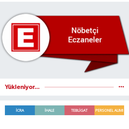
Yükleniyor...