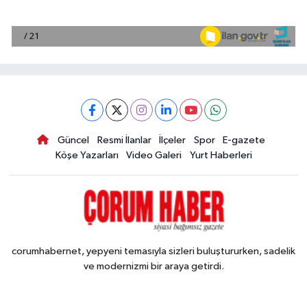
Güncel
Resmi İlanlar
İlçeler
Spor
E-gazete
Köşe Yazarları
Video Galeri
Yurt Haberleri
corumhabernet, yepyeni temasıyla sizleri buluştururken, sadelik
ve modernizmi bir araya getirdi.