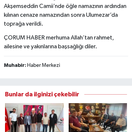
Akşemseddin Camii’nde öğle namazının ardından
kılınan cenaze namazından sonra Ulumezar’da
toprağa verildi.
ÇORUM HABER merhuma Allah’tan rahmet,
ailesine ve yakınlarına başsağlığı diler.
Muhabir:
Haber Merkezi
Bunlar da ilginizi çekebilir