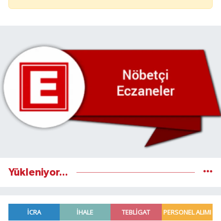
Yükleniyor...