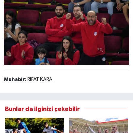
Muhabir:
RIFAT KARA
Bunlar da ilginizi çekebilir