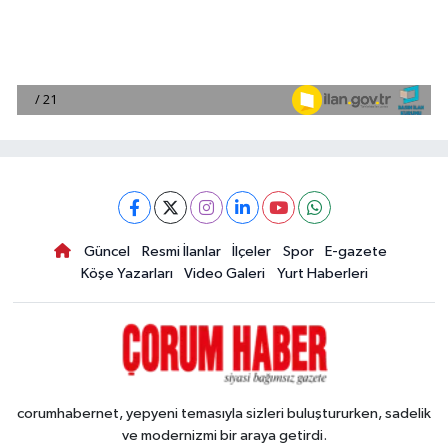
Güncel
Resmi İlanlar
İlçeler
Spor
E-gazete
Köşe Yazarları
Video Galeri
Yurt Haberleri
corumhabernet, yepyeni temasıyla sizleri buluştururken, sadelik
ve modernizmi bir araya getirdi.