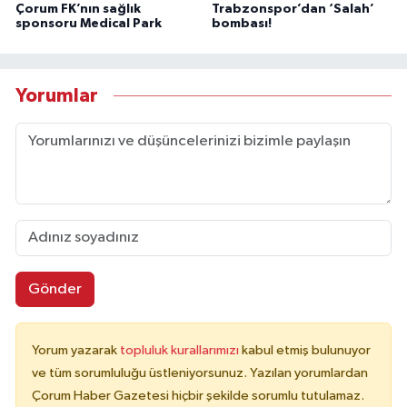
Çorum FK’nın sağlık
Trabzonspor’dan ‘Salah’
sponsoru Medical Park
bombası!
Yorumlar
Gönder
Yorum yazarak
topluluk kurallarımızı
kabul etmiş bulunuyor
ve tüm sorumluluğu üstleniyorsunuz. Yazılan yorumlardan
Çorum Haber Gazetesi hiçbir şekilde sorumlu tutulamaz.