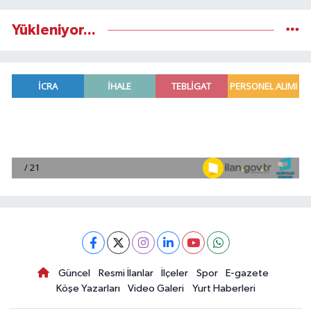
Yükleniyor...
Güncel
Resmi İlanlar
İlçeler
Spor
E-gazete
Köşe Yazarları
Video Galeri
Yurt Haberleri