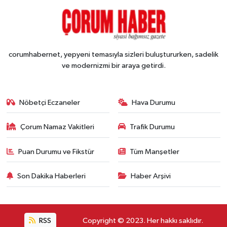
corumhabernet, yepyeni temasıyla sizleri buluştururken, sadelik
ve modernizmi bir araya getirdi.
Nöbetçi Eczaneler
Hava Durumu
Çorum Namaz Vakitleri
Trafik Durumu
Puan Durumu ve Fikstür
Tüm Manşetler
Son Dakika Haberleri
Haber Arşivi
RSS
Copyright © 2023. Her hakkı saklıdır.