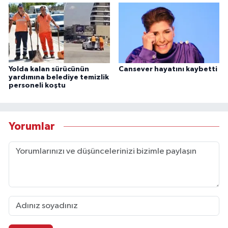
Yolda kalan sürücünün
Cansever hayatını kaybetti
yardımına belediye temizlik
personeli koştu
Yorumlar