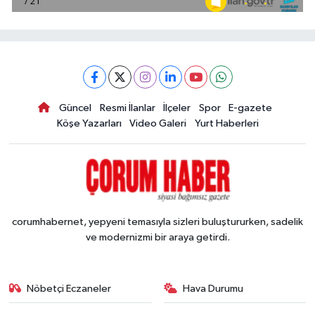
Güncel
Resmi İlanlar
İlçeler
Spor
E-gazete
Köşe Yazarları
Video Galeri
Yurt Haberleri
corumhabernet, yepyeni temasıyla sizleri buluştururken, sadelik
ve modernizmi bir araya getirdi.
Nöbetçi Eczaneler
Hava Durumu