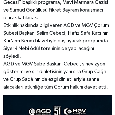
Gecesi” başlıklı programa, Mavi Marmara Gazisi
ve Sumud Gönüllüsü Fikret Bayram konuşmacı
olarak katılacak.
Etkinlik hakkında bilgi veren AGD ve MGV Çorum
Şubesi Başkanı Selim Cebeci, Hafız Sefa Kırcı’nın
Kur’an-ı Kerim tilavetiyle başlayacak programda
Siyer-i Nebi ödül töreninin de yapılacağını
söyledi.
AGD ve MGV Şube Başkanı Cebeci, sinevizyon
gösterimi ve şiir dinletisinin yanı sıra Grup Çağrı
ve Grup Sadâ’nın da ezgi dinletileriyle sahne
alacakları etkinliğe tüm Çorum halkını davet etti.