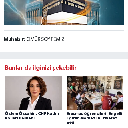
Muhabir:
ÖMÜR SOYTEMİZ
Bunlar da ilginizi çekebilir
Özlem Özşahin, CHP Kadın
Erasmus öğrencileri, Engelli
Kolları Başkanı
Eğitim Merkezi’ni ziyaret
etti