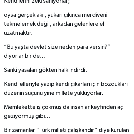
Kendilerini zeki sanıyorlar;
oysa gerçek akıl, yukarı çıkınca merdiveni
tekmelemek değil, arkadan gelenlere el
uzatmaktır.
“Bu yaşta devlet size neden para versin?”
diyorlar bir de…
Sanki yasaları gökten halk indirdi.
Kendi elleriyle yazıp kendi çıkarları için bozdukları
düzenin suçunu yine millete yüklüyorlar.
Memlekette iş çokmuş da insanlar keyfinden aç
geziyormuş gibi…
Bir zamanlar “Türk milleti çalışkandır” diye kurulan