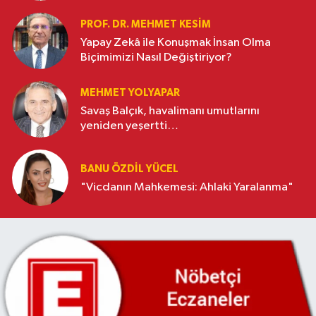
PROF. DR. MEHMET KESIM
Yapay Zekâ ile Konuşmak İnsan Olma
Biçimimizi Nasıl Değiştiriyor?
MEHMET YOLYAPAR
Savaş Balçık, havalimanı umutlarını
yeniden yeşertti…
BANU ÖZDİL YÜCEL
"Vicdanın Mahkemesi: Ahlaki Yaralanma"