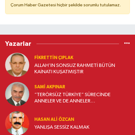
Çorum Haber Gazetesi hiçbir şekilde sorumlu tutulamaz.
Yazarlar
FIKRETTIN ÇIPLAK
ALLAH’IN SONSUZ RAHMETİ BÜTÜN
KAİNATI KUŞATMIŞTIR
SAMI AKPINAR
“TERÖRSÜZ TÜRKİYE” SÜRECİNDE
ANNELER VE DE ANNELER…
HASAN ALI ÖZCAN
YANLIŞA SESSİZ KALMAK