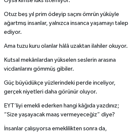
Oysa kimse lüks istemiyor.
Otuz beş yıl prim ödeyip saçını ömrün yüküyle
ağartmış insanlar, yalnızca insanca yaşamayı talep
ediyor.
Ama tuzu kuru olanlar hâlâ uzaktan ilahiler okuyor.
Kutsal mekânlardan yükselen seslerin arasına
vicdanlarını gömmüş gibiler.
Güç büyüdükçe yüzlerindeki perde inceliyor,
gerçek niyetleri daha görünür oluyor.
EYT’liyi emekli ederken hangi kâğıda yazdınız;
“Size yaşayacak maaş vermeyeceğiz” diye?
İnsanlar çalışıyorsa emeklilikten sonra da,