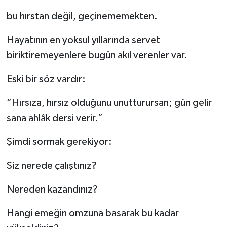
bu hırstan değil, geçinememekten.
Hayatının en yoksul yıllarında servet
biriktiremeyenlere bugün akıl verenler var.
Eski bir söz vardır:
“Hırsıza, hırsız olduğunu unutturursan; gün gelir
sana ahlâk dersi verir.”
Şimdi sormak gerekiyor:
Siz nerede çalıştınız?
Nereden kazandınız?
Hangi emeğin omzuna basarak bu kadar