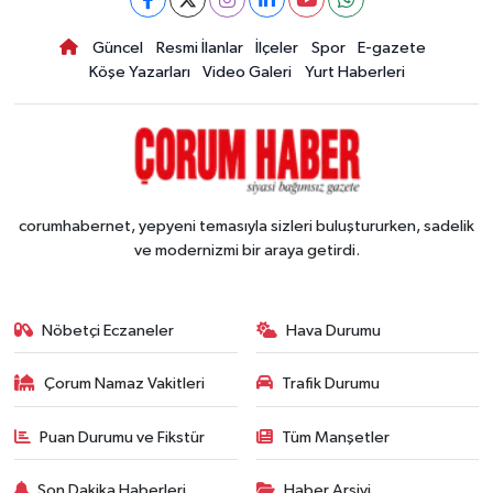
Güncel
Resmi İlanlar
İlçeler
Spor
E-gazete
Köşe Yazarları
Video Galeri
Yurt Haberleri
corumhabernet, yepyeni temasıyla sizleri buluştururken, sadelik
ve modernizmi bir araya getirdi.
Nöbetçi Eczaneler
Hava Durumu
Çorum Namaz Vakitleri
Trafik Durumu
Puan Durumu ve Fikstür
Tüm Manşetler
Son Dakika Haberleri
Haber Arşivi