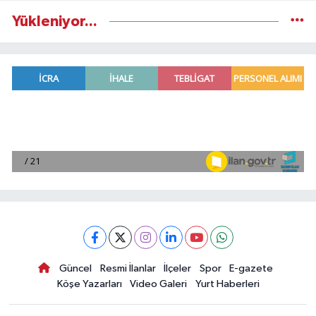
Yükleniyor...
Güncel
Resmi İlanlar
İlçeler
Spor
E-gazete
Köşe Yazarları
Video Galeri
Yurt Haberleri