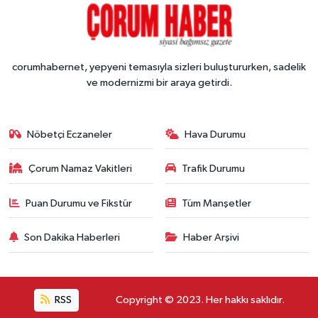
corumhabernet, yepyeni temasıyla sizleri buluştururken, sadelik
ve modernizmi bir araya getirdi.
Nöbetçi Eczaneler
Hava Durumu
Çorum Namaz Vakitleri
Trafik Durumu
Puan Durumu ve Fikstür
Tüm Manşetler
Son Dakika Haberleri
Haber Arşivi
RSS
Copyright © 2023. Her hakkı saklıdır.