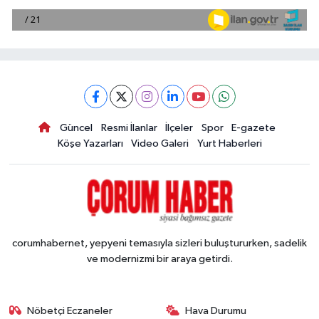
Güncel
Resmi İlanlar
İlçeler
Spor
E-gazete
Köşe Yazarları
Video Galeri
Yurt Haberleri
corumhabernet, yepyeni temasıyla sizleri buluştururken, sadelik
ve modernizmi bir araya getirdi.
Nöbetçi Eczaneler
Hava Durumu