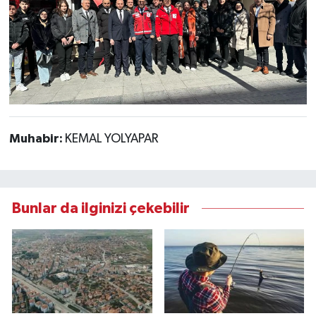
Muhabir:
KEMAL YOLYAPAR
Bunlar da ilginizi çekebilir