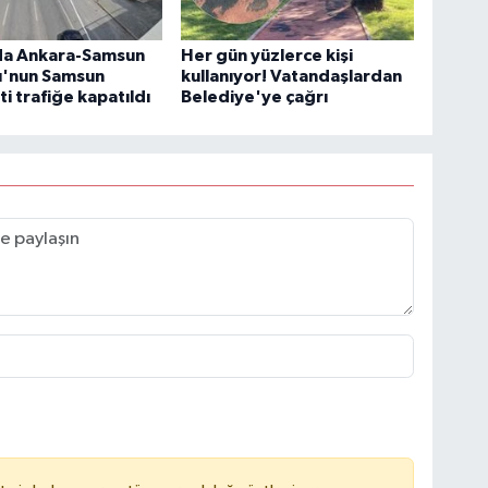
a Ankara-Samsun
Her gün yüzlerce kişi
u'nun Samsun
kullanıyor! Vatandaşlardan
ti trafiğe kapatıldı
Belediye'ye çağrı