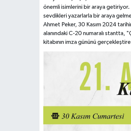
önemli isimlerini bir araya getiriyor.
sevdikleri yazarlarla bir araya gelm
Ahmet Peker, 30 Kasım 2024 tarihi
alanındaki C-20 numaralı stantta, "Ço
kitabının imza gününü gerçekleştir