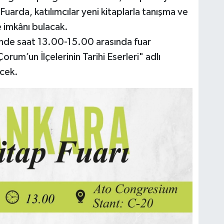
 Fuarda, katılımcılar yeni kitaplarla tanışma ve
e imkânı bulacak.
nde saat 13.00-15.00 arasında fuar
rum’un İlçelerinin Tarihi Eserleri" adlı
ecek.