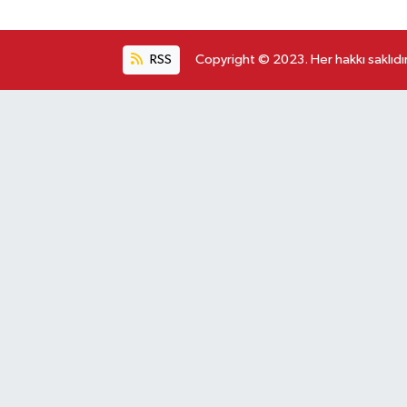
RSS
Copyright © 2023. Her hakkı saklıdır