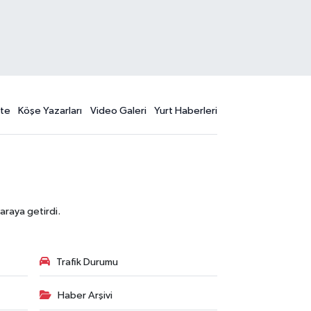
te
Köşe Yazarları
Video Galeri
Yurt Haberleri
araya getirdi.
Trafik Durumu
Haber Arşivi