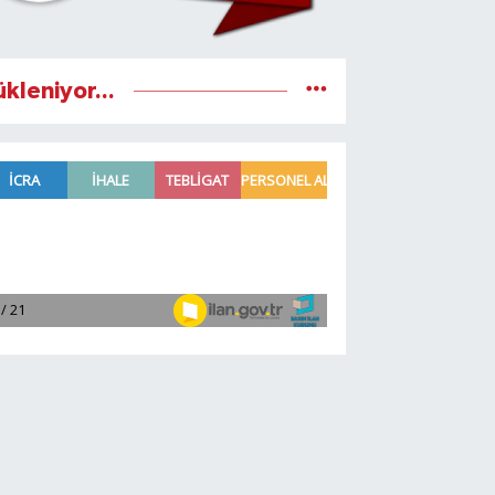
ükleniyor...