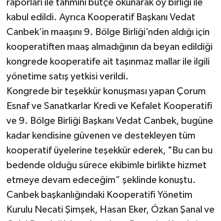
raporları ile tahmini bütçe okunarak oy birliği ile
kabul edildi. Ayrıca Kooperatif Başkanı Vedat
Canbek’in maaşını 9. Bölge Birliği’nden aldığı için
kooperatiften maaş almadığının da beyan edildiği
kongrede kooperatife ait taşınmaz mallar ile ilgili
yönetime satış yetkisi verildi.
Kongrede bir teşekkür konuşması yapan Çorum
Esnaf ve Sanatkarlar Kredi ve Kefalet Kooperatifi
ve 9. Bölge Birliği Başkanı Vedat Canbek, bugüne
kadar kendisine güvenen ve destekleyen tüm
kooperatif üyelerine teşekkür ederek, "Bu can bu
bedende olduğu sürece ekibimle birlikte hizmet
etmeye devam edeceğim” şeklinde konuştu.
Canbek başkanlığındaki Kooperatifi Yönetim
Kurulu Necati Şimşek, Hasan Eker, Özkan Şanal ve