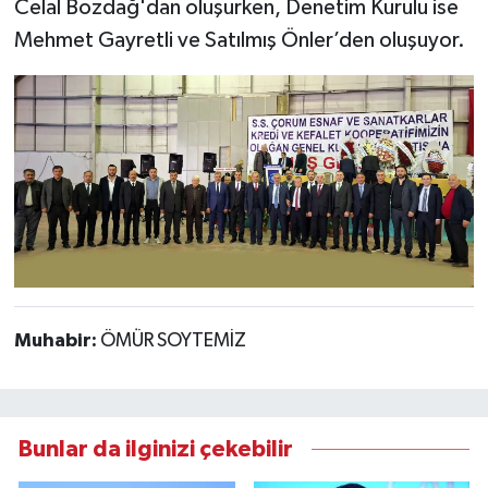
Celal Bozdağ'dan oluşurken, Denetim Kurulu ise
Mehmet Gayretli ve Satılmış Önler’den oluşuyor.
Muhabir:
ÖMÜR SOYTEMİZ
Bunlar da ilginizi çekebilir