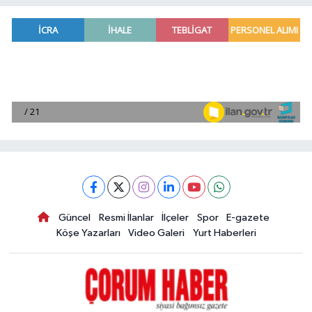
Güncel
Resmi İlanlar
İlçeler
Spor
E-gazete
Köşe Yazarları
Video Galeri
Yurt Haberleri