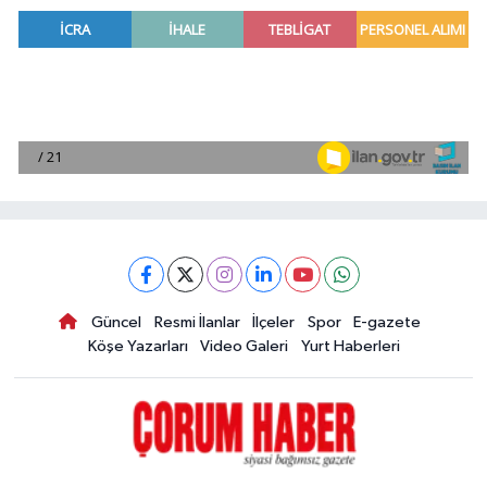
Güncel
Resmi İlanlar
İlçeler
Spor
E-gazete
Köşe Yazarları
Video Galeri
Yurt Haberleri