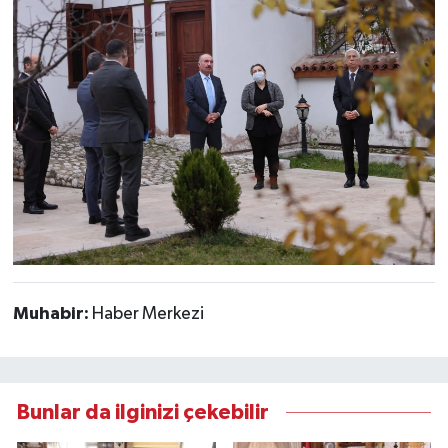
Muhabir:
Haber Merkezi
Bunlar da ilginizi çekebilir