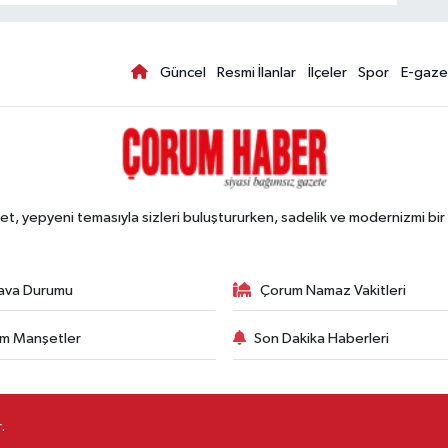
Güncel
Resmi İlanlar
İlçeler
Spor
E-gaze
, yepyeni temasıyla sizleri buluştururken, sadelik ve modernizmi bir 
ava Durumu
Çorum Namaz Vakitleri
m Manşetler
Son Dakika Haberleri
.