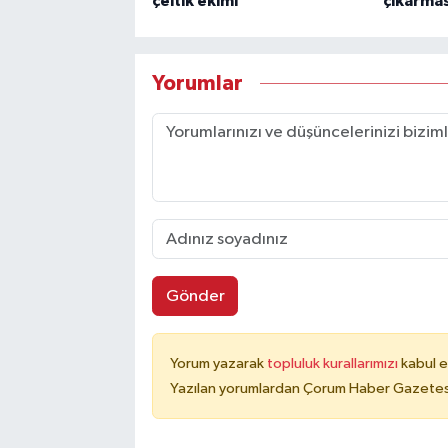
çeltik ekimi
çıkarmas
Yorumlar
Gönder
Yorum yazarak
topluluk kurallarımızı
kabul e
Yazılan yorumlardan Çorum Haber Gazetesi 