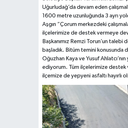
Uğurludağ’da devam eden çalışmala
1600 metre uzunluğunda 3 ayrı yolda
Aşgın “Çorum merkezdeki çalışmala
ilçelerimize de destek vermeye de
Başkanımız Remzi Torun’un talebi d
başladık. Bitüm temini konusunda de
Oğuzhan Kaya ve Yusuf Ahlatcı’nın y
ediyorum. Tüm ilçelerimize deste
ilçemize de yepyeni asfaltı hayırlı ol