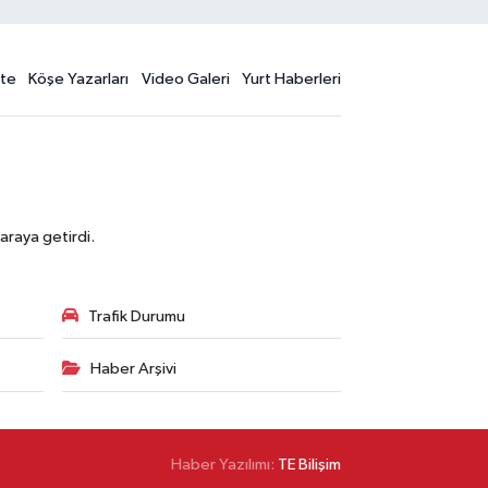
te
Köşe Yazarları
Video Galeri
Yurt Haberleri
araya getirdi.
Trafik Durumu
Haber Arşivi
Haber Yazılımı:
TE Bilişim