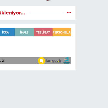
ükleniyor...