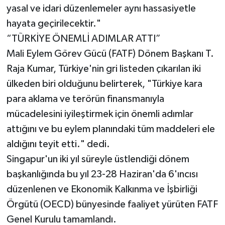
yasal ve idari düzenlemeler aynı hassasiyetle
hayata geçirilecektir."
“TÜRKİYE ÖNEMLİ ADIMLAR ATTI”
Mali Eylem Görev Gücü (FATF) Dönem Başkanı T.
Raja Kumar, Türkiye'nin gri listeden çıkarılan iki
ülkeden biri olduğunu belirterek, "Türkiye kara
para aklama ve terörün finansmanıyla
mücadelesini iyileştirmek için önemli adımlar
attığını ve bu eylem planındaki tüm maddeleri ele
aldığını teyit etti." dedi.
Singapur'un iki yıl süreyle üstlendiği dönem
başkanlığında bu yıl 23-28 Haziran'da 6'ıncısı
düzenlenen ve Ekonomik Kalkınma ve İşbirliği
Örgütü (OECD) bünyesinde faaliyet yürüten FATF
Genel Kurulu tamamlandı.