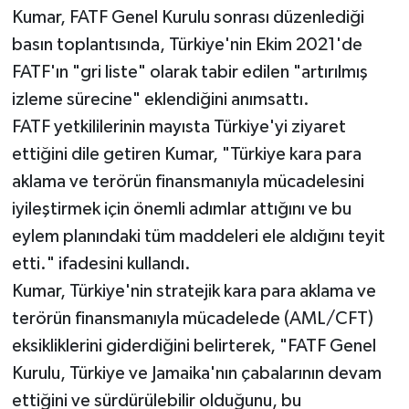
Kumar, FATF Genel Kurulu sonrası düzenlediği
basın toplantısında, Türkiye'nin Ekim 2021'de
FATF'ın "gri liste" olarak tabir edilen "artırılmış
izleme sürecine" eklendiğini anımsattı.
FATF yetkililerinin mayısta Türkiye'yi ziyaret
ettiğini dile getiren Kumar, "Türkiye kara para
aklama ve terörün finansmanıyla mücadelesini
iyileştirmek için önemli adımlar attığını ve bu
eylem planındaki tüm maddeleri ele aldığını teyit
etti." ifadesini kullandı.
Kumar, Türkiye'nin stratejik kara para aklama ve
terörün finansmanıyla mücadelede (AML/CFT)
eksikliklerini giderdiğini belirterek, "FATF Genel
Kurulu, Türkiye ve Jamaika'nın çabalarının devam
ettiğini ve sürdürülebilir olduğunu, bu