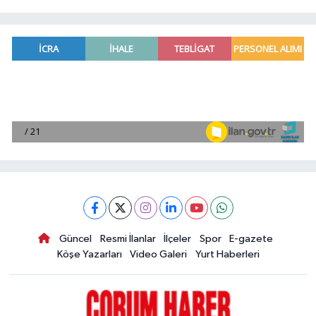
Güncel
Resmi İlanlar
İlçeler
Spor
E-gazete
Köşe Yazarları
Video Galeri
Yurt Haberleri