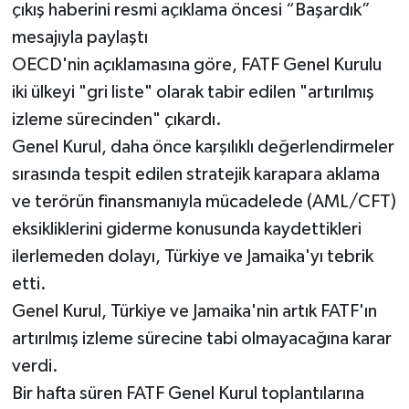
çıkış haberini resmi açıklama öncesi “Başardık”
mesajıyla paylaştı
OECD'nin açıklamasına göre, FATF Genel Kurulu
iki ülkeyi "gri liste" olarak tabir edilen "artırılmış
izleme sürecinden" çıkardı.
Genel Kurul, daha önce karşılıklı değerlendirmeler
sırasında tespit edilen stratejik karapara aklama
ve terörün finansmanıyla mücadelede (AML/CFT)
eksikliklerini giderme konusunda kaydettikleri
ilerlemeden dolayı, Türkiye ve Jamaika'yı tebrik
etti.
Genel Kurul, Türkiye ve Jamaika'nin artık FATF'ın
artırılmış izleme sürecine tabi olmayacağına karar
verdi.
Bir hafta süren FATF Genel Kurul toplantılarına