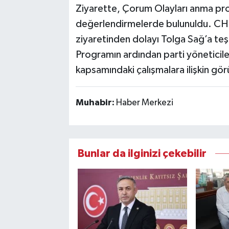
Ziyarette, Çorum Olayları anma pro
değerlendirmelerde bulunuldu. CHP
ziyaretinden dolayı Tolga Sağ’a teş
Programın ardından parti yöneticiler
kapsamındaki çalışmalara ilişkin gör
Muhabir:
Haber Merkezi
Bunlar da ilginizi çekebilir