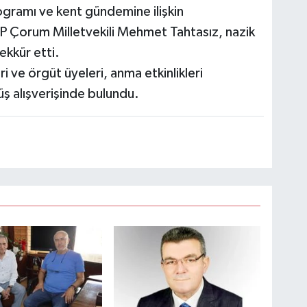
gramı ve kent gündemine ilişkin
 Çorum Milletvekili Mehmet Tahtasız, nazik
ekkür etti.
i ve örgüt üyeleri, anma etkinlikleri
üş alışverişinde bulundu.