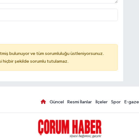
tmiş bulunuyor ve tüm sorumluluğu üstleniyorsunuz.
hiçbir şekilde sorumlu tutulamaz.
Güncel
Resmi İlanlar
İlçeler
Spor
E-gaze