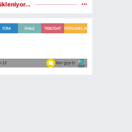
ükleniyor...