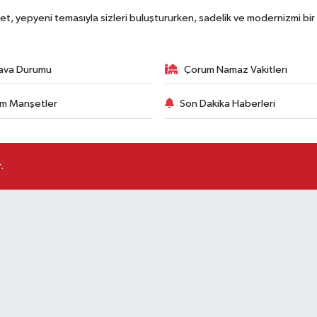
, yepyeni temasıyla sizleri buluştururken, sadelik ve modernizmi bir 
ava Durumu
Çorum Namaz Vakitleri
m Manşetler
Son Dakika Haberleri
.