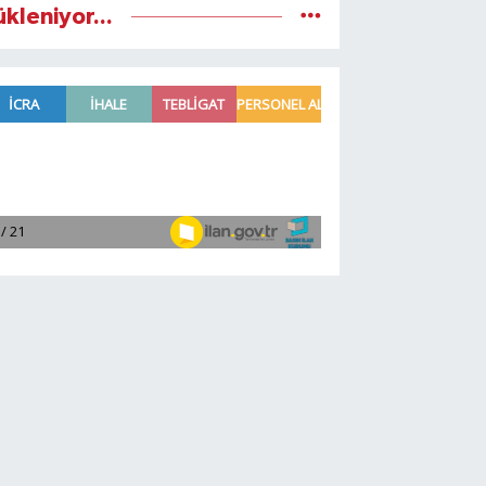
ükleniyor...