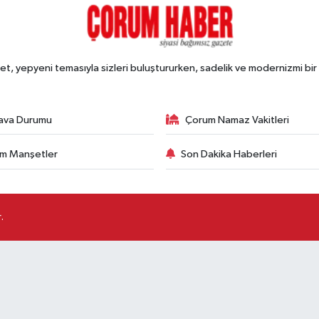
, yepyeni temasıyla sizleri buluştururken, sadelik ve modernizmi bir 
ava Durumu
Çorum Namaz Vakitleri
m Manşetler
Son Dakika Haberleri
.