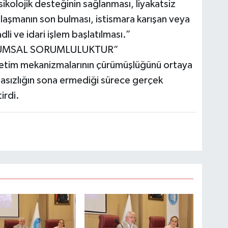
ikolojik desteğinin sağlanması, liyakatsiz
olaşmanın son bulması, istismara karışan veya
dli ve idari işlem başlatılması.”
LUMSAL SORUMLULUKTUR”
netim mekanizmalarının çürümüşlüğünü ortaya
sızlığın sona ermediği sürece gerçek
irdi.