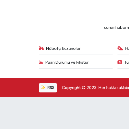
corumhabernet
Nöbetçi Eczaneler
H
Puan Durumu ve Fikstür
Tü
RSS
Copyright © 2023. Her hakkı saklıdır