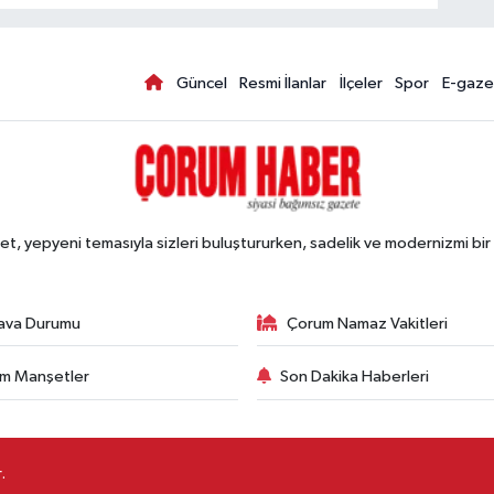
Güncel
Resmi İlanlar
İlçeler
Spor
E-gaze
, yepyeni temasıyla sizleri buluştururken, sadelik ve modernizmi bir 
ava Durumu
Çorum Namaz Vakitleri
m Manşetler
Son Dakika Haberleri
.