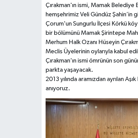
Çırakman'ın ismi, Mamak Belediye 
hemşehrimiz Veli Gündüz Şahin’in giri
Çorum'un Sungurlu İlçesi Körkü köy
bir bölümünü Mamak Şirintepe Mahal
Merhum Halk Ozanı Hüseyin Çırakma
Meclis Üyelerinin oylarıyla kabul edi
Çırakman'ın ismi ömrünün son günün
parkta yaşayacak.
2013 yılında aramızdan ayrılan Aşık
anıyoruz.