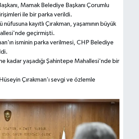
Başkanı, Mamak Belediye Başkanı Çorumlu
şimleri ile bir parka verildi.
ü nüfusuna kayıtlı Çırakman, yaşamının büyük
lesi'nde geçirmişti.
n'ın isminin parka verilmesi, CHP Belediye
ldi.
e kadar yaşadığı Şahintepe Mahallesi'nde bir
 Hüseyin Çırakman’ı sevgi ve özlemle