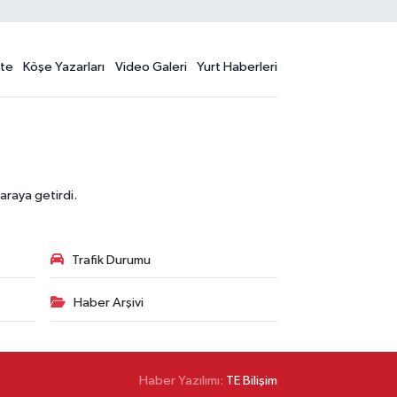
te
Köşe Yazarları
Video Galeri
Yurt Haberleri
araya getirdi.
Trafik Durumu
Haber Arşivi
Haber Yazılımı:
TE Bilişim