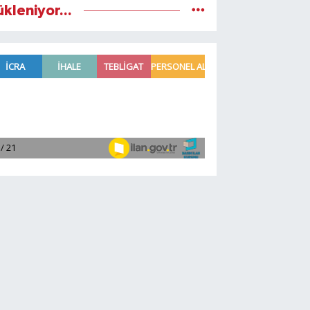
ükleniyor...