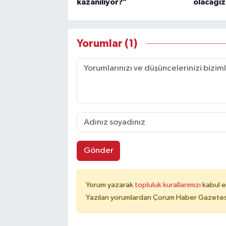
kazanılıyor?"
olacağız
Yorumlar (1)
Gönder
Yorum yazarak
topluluk kurallarımızı
kabul e
Yazılan yorumlardan Çorum Haber Gazetesi 