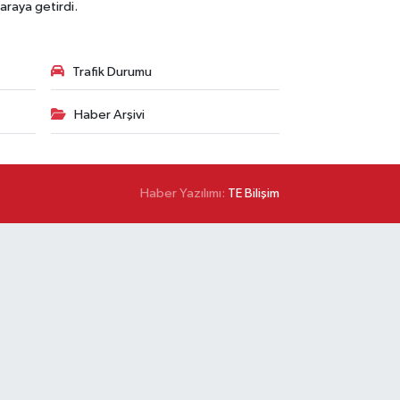
araya getirdi.
Trafik Durumu
Haber Arşivi
Haber Yazılımı:
TE Bilişim