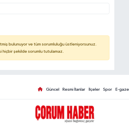
tmiş bulunuyor ve tüm sorumluluğu üstleniyorsunuz.
hiçbir şekilde sorumlu tutulamaz.
Güncel
Resmi İlanlar
İlçeler
Spor
E-gaze