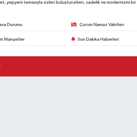
, yepyeni temasıyla sizleri buluştururken, sadelik ve modernizmi bir 
ava Durumu
Çorum Namaz Vakitleri
m Manşetler
Son Dakika Haberleri
.