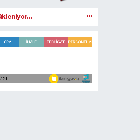
ükleniyor...