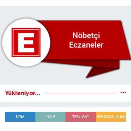
Yükleniyor...