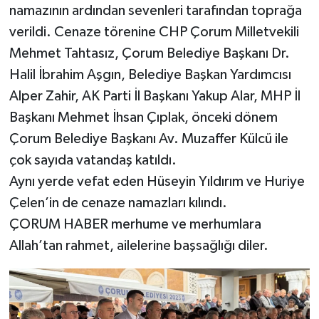
namazının ardından sevenleri tarafından toprağa
verildi. Cenaze törenine CHP Çorum Milletvekili
Mehmet Tahtasız, Çorum Belediye Başkanı Dr.
Halil İbrahim Aşgın, Belediye Başkan Yardımcısı
Alper Zahir, AK Parti İl Başkanı Yakup Alar, MHP İl
Başkanı Mehmet İhsan Çıplak, önceki dönem
Çorum Belediye Başkanı Av. Muzaffer Külcü ile
çok sayıda vatandaş katıldı.
Aynı yerde vefat eden Hüseyin Yıldırım ve Huriye
Çelen’in de cenaze namazları kılındı.
ÇORUM HABER merhume ve merhumlara
Allah’tan rahmet, ailelerine başsağlığı diler.