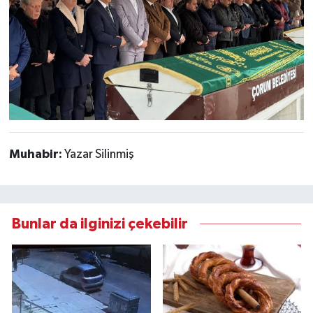
Muhabir:
Yazar Silinmiş
Bunlar da ilginizi çekebilir