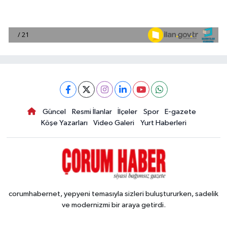
Güncel
Resmi İlanlar
İlçeler
Spor
E-gazete
Köşe Yazarları
Video Galeri
Yurt Haberleri
corumhabernet, yepyeni temasıyla sizleri buluştururken, sadelik
ve modernizmi bir araya getirdi.