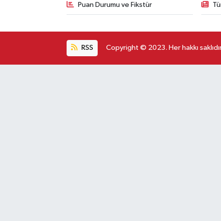
Puan Durumu ve Fikstür
Tü
RSS
Copyright © 2023. Her hakkı saklıdır