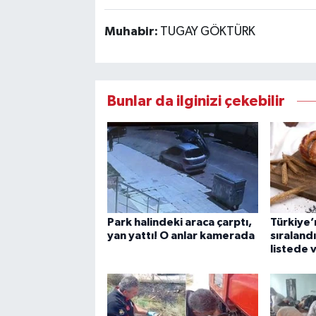
Muhabir:
TUGAY GÖKTÜRK
Bunlar da ilginizi çekebilir
Park halindeki araca çarptı,
Türkiye’n
yan yattı! O anlar kamerada
sıraland
listede 