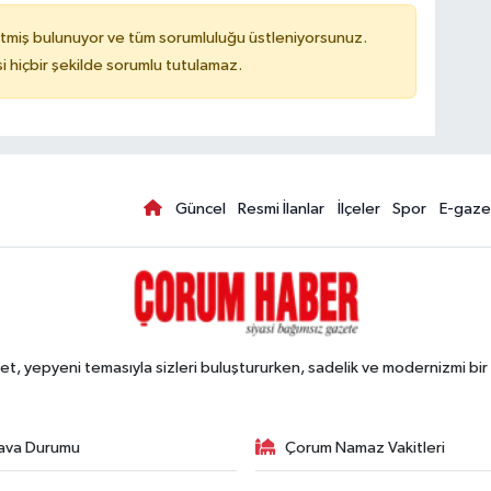
tmiş bulunuyor ve tüm sorumluluğu üstleniyorsunuz.
hiçbir şekilde sorumlu tutulamaz.
Güncel
Resmi İlanlar
İlçeler
Spor
E-gaze
, yepyeni temasıyla sizleri buluştururken, sadelik ve modernizmi bir 
ava Durumu
Çorum Namaz Vakitleri