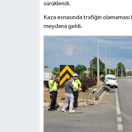
sürüklendi.
Kaza esnasında trafiğin olamaması f
meydana geldi.