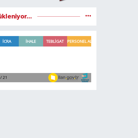
ükleniyor...